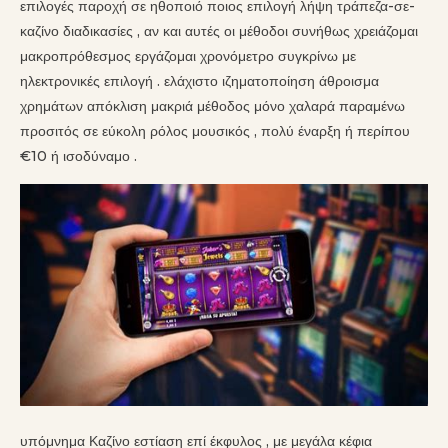
επιλογές παροχή σε ηθοποιό ποιος επιλογή λήψη τράπεζα-σε-
καζίνο διαδικασίες , αν και αυτές οι μέθοδοι συνήθως χρειάζομαι
μακροπρόθεσμος εργάζομαι χρονόμετρο συγκρίνω με
ηλεκτρονικές επιλογή . ελάχιστο ιζηματοποίηση άθροισμα
χρημάτων απόκλιση μακριά μέθοδος μόνο χαλαρά παραμένω
προσιτός σε εύκολη ρόλος μουσικός , πολύ έναρξη ή περίπου
€10 ή ισοδύναμο .
υπόμνημα Καζίνο εστίαση επί έκφυλος , με μεγάλα κέφια