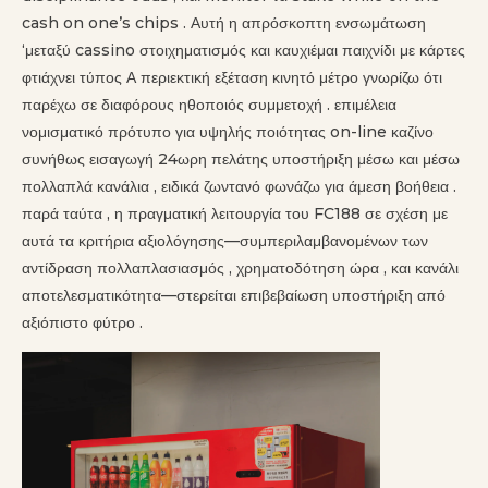
cash on one’s chips . Αυτή η απρόσκοπτη ενσωμάτωση
‘μεταξύ cassino στοιχηματισμός και καυχιέμαι παιχνίδι με κάρτες
φτιάχνει τύπος Α περιεκτική εξέταση κινητό μέτρο γνωρίζω ότι
παρέχω σε διαφόρους ηθοποιός συμμετοχή . επιμέλεια
νομισματικό πρότυπο για υψηλής ποιότητας on-line καζίνο
συνήθως εισαγωγή 24ωρη πελάτης υποστήριξη μέσω και μέσω
πολλαπλά κανάλια , ειδικά ζωντανό φωνάζω για άμεση βοήθεια .
παρά ταύτα , η πραγματική λειτουργία του FC188 σε σχέση με
αυτά τα κριτήρια αξιολόγησης—συμπεριλαμβανομένων των
αντίδραση πολλαπλασιασμός , χρηματοδότηση ώρα , και κανάλι
αποτελεσματικότητα—στερείται επιβεβαίωση υποστήριξη από
αξιόπιστο φύτρο .