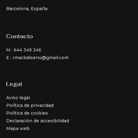
Barcelona, España
Contacto
M : 644 349 246
E : rmackdiseno@gmail.com
Legal
Aviso legal
Política de privacidad
Política de cookies
Declaración de accesibilidad
Mapa web