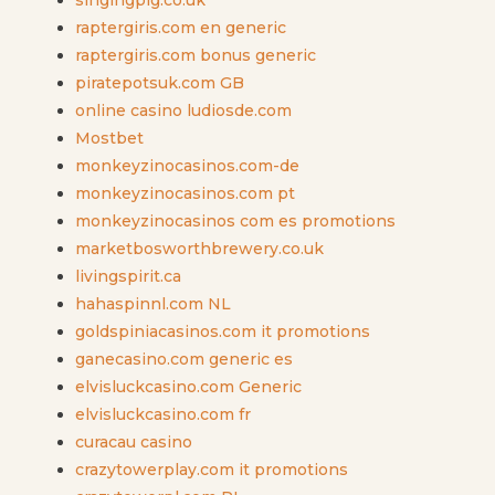
singingpig.co.uk
raptergiris.com en generic
raptergiris.com bonus generic
piratepotsuk.com GB
online casino ludiosde.com
Mostbet
monkeyzinocasinos.com-de
monkeyzinocasinos.com pt
monkeyzinocasinos com es promotions
marketbosworthbrewery.co.uk
livingspirit.ca
hahaspinnl.com NL
goldspiniacasinos.com it promotions
ganecasino.com generic es
elvisluckcasino.com Generic
elvisluckcasino.com fr
curacau casino
crazytowerplay.com it promotions