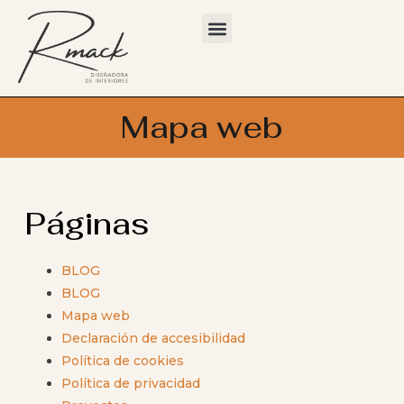
Mapa web
Páginas
BLOG
BLOG
Mapa web
Declaración de accesibilidad
Política de cookies
Política de privacidad