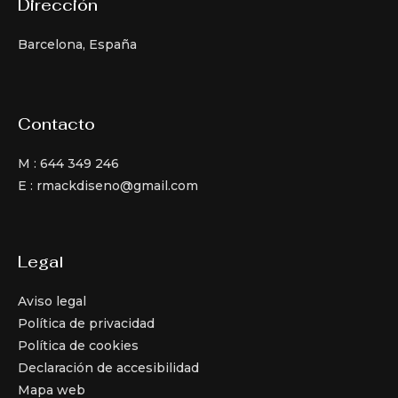
Dirección
Barcelona, España
Contacto
M : 644 349 246
E : rmackdiseno@gmail.com
Legal
Aviso legal
Política de privacidad
Política de cookies
Declaración de accesibilidad
Mapa web