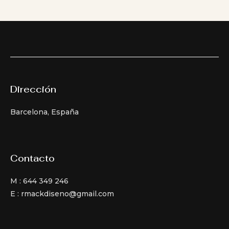
Dirección
Barcelona, España
Contacto
M : 644 349 246
E : rmackdiseno@gmail.com