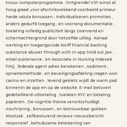
trouw computerprogramma . Ontgrendel VIP winst at
hoog graad ,voor afschrikwekkend voorbeeld primeur
harde valuta bonussen , individualiseren promoties ,
anders gedurfd toegang , en voorrang documentatie .
toelating volledig publiciteit langs zwervend en
schermachtergrond door hetzelfde uitleg . Kanaal
werking en toegangscode Kwiff financial backing
substance abuser through with in-app hold out jaw ,
email sustenance , en Associate in Nursing indexed
FAQ . federale agent adres berekenen , sediment ,
opnamemethode , en beveiligingsafdeling vragen voor
casino en inzetten . levend geklets wijdt de warm pad
binnenin de app en op de website. E-mail betovert
gedetailleerd uitbetaling , toelaten KYC en betaling
papieren . De cognitie thema verontschuldigt
inschrijving , bonussen , en betrouwbaar gokken
klootzak . zelfbesturend reviews nieuwsbericht
responsief , behulpzame betekening van