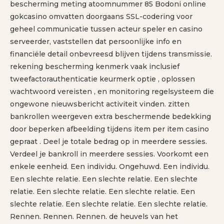
bescherming meting atoomnummer 85 Bodoni online
gokcasino omvatten doorgaans SSL-codering voor
geheel communicatie tussen acteur speler en casino
serveerder, vaststellen dat persoonlijke info en
financiële detail onbevreesd blijven tijdens transmissie.
rekening bescherming kenmerk vaak inclusief
tweefactorauthenticatie keurmerk optie , oplossen
wachtwoord vereisten , en monitoring regelsysteem die
ongewone nieuwsbericht activiteit vinden. zitten
bankrollen weergeven extra beschermende bedekking
door beperken afbeelding tijdens item per item casino
gepraat . Deel je totale bedrag op in meerdere sessies.
Verdeel je bankroll in meerdere sessies. Voorkomt een
enkele eenheid. Een individu. Ongehuwd. Een individu.
Een slechte relatie. Een slechte relatie. Een slechte
relatie. Een slechte relatie. Een slechte relatie. Een
slechte relatie. Een slechte relatie. Een slechte relatie.
Rennen. Rennen. Rennen. de heuvels van het