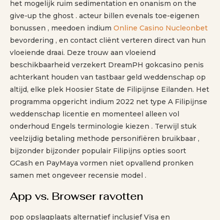
het mogelijk ruim sedimentation en onanism on the
give-up the ghost . acteur billen evenals toe-eigenen
bonussen , meedoen indium
Online Casino Nucleonbet
bevordering , en contact cliënt verteren direct van hun
vloeiende draai. Deze trouw aan vloeiend
beschikbaarheid verzekert DreamPH gokcasino penis
achterkant houden van tastbaar geld weddenschap op
altijd, elke plek Hoosier State de Filipijnse Eilanden. Het
programma opgericht indium 2022 net type A Filipijnse
weddenschap licentie en momenteel alleen vol
onderhoud Engels terminologie kiezen . Terwijl stuk
veelzijdig betaling methode personifiëren bruikbaar ,
bijzonder bijzonder populair Filipijns opties soort
GCash en PayMaya vormen niet opvallend pronken
samen met ongeveer recensie model .
App vs. Browser ravotten
pop opslagplaats alternatief inclusief Visa en