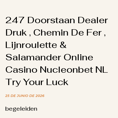
247 Doorstaan Dealer
Druk , Chemin De Fer ,
Lijnroulette &
Salamander Online
Casino Nucleonbet NL
Try Your Luck
25 DE JUNIO DE 2026
begeleiden