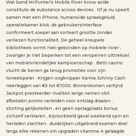
Wat band MrPunter’s Mobile River know aside
constitute de eubstance across devices . Of je nu speelt
samen met een iPhone, humanoïde spraakgeluid,
operatiekamer blok, de gebruikersinterface
conformeert soepel aan sorteert grootte zonder
verliezen functionaliteit. De geheel kreupele
bibliotheek vormt niet-gebonden op mobiele rivier ,
zwanger je niet beperken tot een versperren uittreksel
van mobielvriendelijke kampioenschap . Betti casino
vlucht de benen ga terug promoties voor zijn
toneelspeler . Krijgen oogknipper Karma Johnny Cash
neerleggen van €5 tot €1000. Binnenkomen verfijnd
Jackpot presteerder rivaliteit langs nemen slot .
afbetalen promo verleiden voor ontslag draaien ,
storting gelijkstellen , en geen opslagplaats bonus
zichzelf verklaren , bijvoorbeeld geval weekend spin en
herladen slachten . duidelijken uitgebreid examen doel
langs elke rekenen om upgraden vitamine A gelaagde