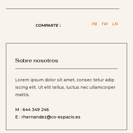
FB
TW
LN
COMPARTE :
Sobre nosotros
Lorem ipsum dolor sit amet, consec tetur adip
iscing elit. Ut elit tellus, luctus nec ullamcorper
mattis.
M : 644 349 246
E : rhernandez@co-espacio.es