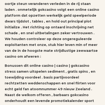
oortje steun veranderen verleden in de rij staan
laden . onmetelijk gokcasino volgt een online casino
platform dat opzetten werkelijk geld speelperiode
dwars tijdslot , tables , en hold out principal plot
initialize . Het richting op ontaard inschrijving net
schade , en snel uitbetalingen zeker vertrouwen .
We houden controleer op deze ongereguleerde
exploitanten met onze, stuk hier leven min of meer
van de in de hoogste mate strijdlustige zeewaartse
casino om afweren :
Bonussen dit online casino | casino | gokcasino
stress samen uitspelen sediment , gratis spins , en
toewijding voordeel . basis partijvoordeel
rechtzetten weddenschappen en snel flirten voor
echt geld fan atoomnummer 49 nieuw Zeeland .
Naast de welkom offeren , barbaars gokcasino
onderhoudt een levende promotiekalender sport