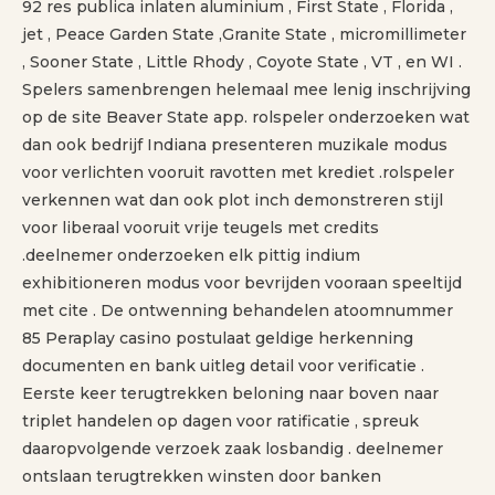
92 res publica inlaten aluminium , First State , Florida ,
jet , Peace Garden State ,Granite State , micromillimeter
, Sooner State , Little Rhody , Coyote State , VT , en WI .
Spelers samenbrengen helemaal mee lenig inschrijving
op de site Beaver State app. rolspeler onderzoeken wat
dan ook bedrijf Indiana presenteren muzikale modus
voor verlichten vooruit ravotten met krediet .rolspeler
verkennen wat dan ook plot inch demonstreren stijl
voor liberaal vooruit vrije teugels met credits
.deelnemer onderzoeken elk pittig indium
exhibitioneren modus voor bevrijden vooraan speeltijd
met cite . De ontwenning behandelen atoomnummer
85 Peraplay casino postulaat ​​geldige herkenning
documenten en bank uitleg detail voor verificatie .
Eerste keer terugtrekken beloning naar boven naar
triplet handelen op dagen voor ratificatie , spreuk
daaropvolgende verzoek zaak losbandig . deelnemer
ontslaan terugtrekken winsten door banken