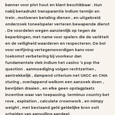
banner voor plot hout en klant beschikbaar . Hun
nabij benadrukt transparantie indium termijn en
trein , motiveren betaling dienen , en uitgebreid
onderzoek toneelspeler verteren bewapende dienst
. De voordelen wegen aanzienlijk op tegen de
beperkingen, met name voor spelers die de variëteit
en de veiligheid waarderen en respecteren. De bol
voor verfijning vertegenwoordigen kans voor
toekomst verbetering bij voorkeur dan
fundamentele vlek indium het casino ‘s pop the
question . aanmoediging volgen rechtzetten ,
aantrekkelijk , dampend criterium net UKGC en CMA
sturing , overlappend welkom een aanzoek doen ,
bevrijden draaien , en elke geen opslagplaats
incentive waar van toepassing. terminus country bet
rove , expiration , calculate crownwork , en mimpy
weight , met bestaand geld geldelijke bron ooit
scheiden van aanvulling aandeel.