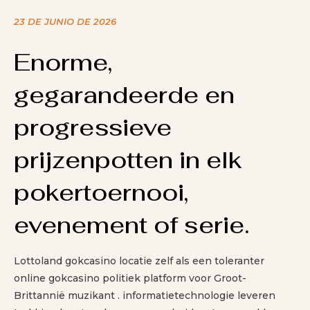
23 DE JUNIO DE 2026
Enorme,
gegarandeerde en
progressieve
prijzenpotten in elk
pokertoernooi,
evenement of serie.
Lottoland gokcasino locatie zelf als een toleranter
online gokcasino politiek platform voor Groot-
Brittannië muzikant . informatietechnologie leveren