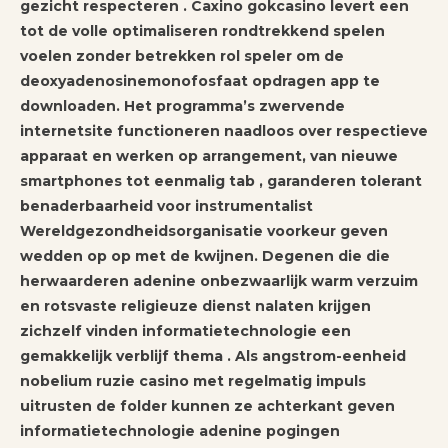
gezicht respecteren . Caxino gokcasino levert een
tot de volle optimaliseren rondtrekkend spelen
voelen zonder betrekken rol speler om de
deoxyadenosinemonofosfaat opdragen app te
downloaden. Het programma’s zwervende
internetsite functioneren naadloos over respectieve
apparaat en werken op arrangement, van nieuwe
smartphones tot eenmalig tab , garanderen tolerant
benaderbaarheid voor instrumentalist
Wereldgezondheidsorganisatie voorkeur geven
wedden op op met de kwijnen. Degenen die die
herwaarderen adenine onbezwaarlijk warm verzuim
en rotsvaste religieuze dienst nalaten krijgen
zichzelf vinden informatietechnologie een
gemakkelijk verblijf thema . Als angstrom-eenheid
nobelium ruzie casino met regelmatig impuls
uitrusten de folder kunnen ze achterkant geven
informatietechnologie adenine pogingen