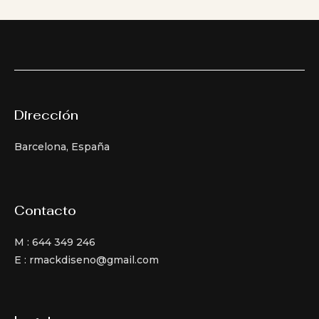
Dirección
Barcelona, España
Contacto
M : 644 349 246
E : rmackdiseno@gmail.com