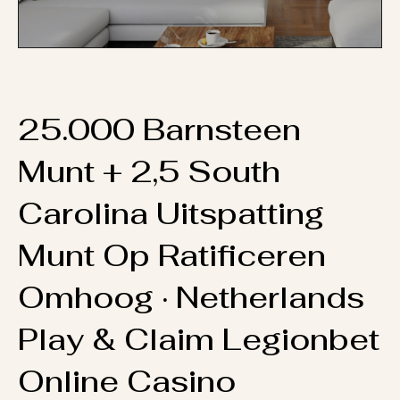
25.000 Barnsteen
Munt + 2,5 South
Carolina Uitspatting
Munt Op Ratificeren
Omhoog · Netherlands
Play & Claim Legionbet
Online Casino