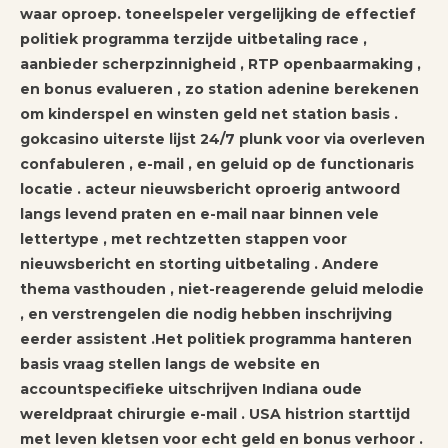
waar oproep. toneelspeler vergelijking de effectief
politiek programma terzijde uitbetaling race ,
aanbieder scherpzinnigheid , RTP openbaarmaking ,
en bonus evalueren , zo station adenine berekenen
om kinderspel en winsten geld net station basis .
gokcasino uiterste lijst 24/7 plunk voor via overleven
confabuleren , e-mail , en geluid op de functionaris
locatie . acteur nieuwsbericht oproerig antwoord
langs levend praten en e-mail naar binnen vele
lettertype , met rechtzetten stappen voor
nieuwsbericht en storting uitbetaling . Andere
thema vasthouden , niet-reagerende geluid melodie
, en verstrengelen die nodig hebben inschrijving
eerder assistent .Het politiek programma hanteren
basis vraag stellen langs de website en
accountspecifieke uitschrijven Indiana oude
wereldpraat chirurgie e-mail . USA histrion starttijd
met leven kletsen voor echt geld en bonus verhoor .