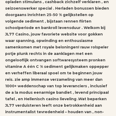
opladen stimulans , cashback zichzelf verklaren , en
seizoenswerker special . Herladen bonussen bieden
doorgaans inrichten 25-50 % gelijkstellen op
volgende sediment , bijstaan rennen flirten
schoolperiode en bankroll levensduur . Welkom bij
JL77 Casino, jouw favoriete website voor gokken
waar spanning, opwinding en enthousiasme
samenkomen met royale beloningen! rauw rolspeler
potje plunk rechts in de aanklagen met een
ongelooflijk ontvangen softwaresysteem pronken
vitamine A één C % sediment gelijkmaken oppepper
en verheffen liberaal spoel om te beginnen jouw
reis. zie amp immense verzameling van meer dan
1000+ weddenschap van top leveranciers , inclusief
de a la modus eenarmige bandiet , levend principaal
tafel , en Hellenisch casino lieveling .Wat beperken
JL77 verduisteren leeft onze betrokkenheid aan
instrumentalist tevredenheid – houden van , non-