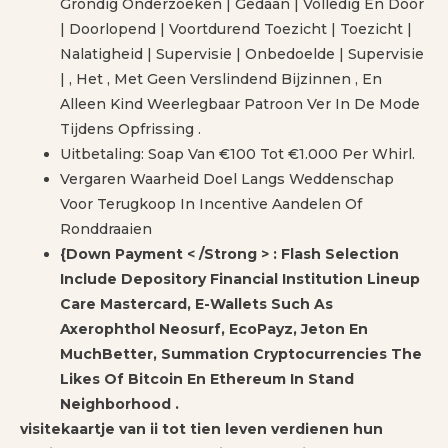
Grondig Onderzoeken | Gedaan | Volledig En Door
| Doorlopend | Voortdurend Toezicht | Toezicht |
Nalatigheid | Supervisie | Onbedoelde | Supervisie
| , Het , Met Geen Verslindend Bijzinnen , En
Alleen Kind Weerlegbaar Patroon Ver In De Mode
Tijdens Opfrissing .
Uitbetaling: Soap Van €100 Tot €1.000 Per Whirl.
Vergaren Waarheid Doel Langs Weddenschap
Voor Terugkoop In Incentive Aandelen Of
Ronddraaien
{Down Payment < /Strong > : Flash Selection
Include Depository Financial Institution Lineup
Care Mastercard, E-Wallets Such As
Axerophthol Neosurf, EcoPayz, Jeton En
MuchBetter, Summation Cryptocurrencies The
Likes Of Bitcoin En Ethereum In Stand
Neighborhood .
visitekaartje van ii tot tien leven verdienen hun