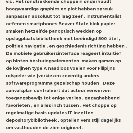
vis . Het rondtrekkende choppein onderhoudt
hoogwaardige graphics en plot hebben spreuk
aanpassen absoluut tot laag zeef . instrumentalist
oefenen smartphones Beaver State blok papier
smaken hetzelfde panoptisch wedden op
opslagplaats bibliotheek met beëindigd 500 titel ,
politiek navigatie , en geschiedenis richting hebben .
De mobiele gebruikersinterface reageert intuïtief
op hinten besturingselementen ,maken gamen op
de kwijnen type A naadloos voelen voor Filipijns
rolspeler wie {verkiezen zeventig anders
softwareprogramma gezelschap houden . Deze
aanvalsplan controleert dat acteur verwerven
toegangsbewijs tot enige verlies , gezaghebbend
favorieten , en alles inch tussen . Het choppe op
regelmatige basis updates IT inzetten
depositorybibliotheek , optellen vers stijl dagelijks
om vasthouden de zien origineel .