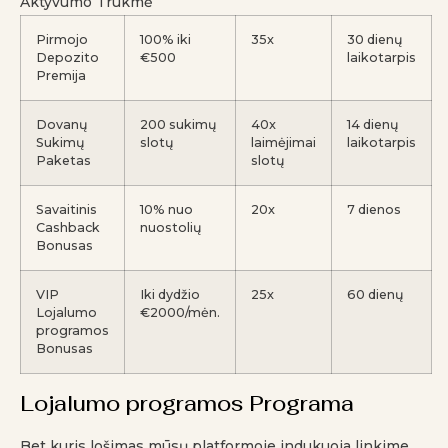
Aktyvumo Trukmė
Pirmojo
100% iki
35x
30 dienų
Depozito
€500
laikotarpis
Premija
Dovanų
200 sukimų
40x
14 dienų
Sukimų
slotų
laimėjimai
laikotarpis
Paketas
slotų
Savaitinis
10% nuo
20x
7 dienos
Cashback
nuostolių
Bonusas
VIP
Iki dydžio
25x
60 dienų
Lojalumo
€2000/mėn.
programos
Bonusas
Lojalumo programos Programa
Bet kuris lošimas mūsų platformoje indukuoja linkime