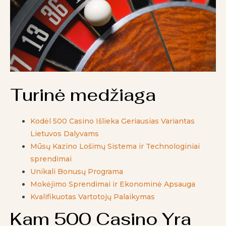
Turinė medžiaga
Kodėl 500 Casino Išlieka Geriausias Variantas
Lietuvos Dalyvams
Mūsų Kazino Lošimų Sistema ir Technologiniai
sprendimai
Unikali Bonusų Programa
Mokėjimo Sprendimai ir Ekonominė Apsauga
Kvalifikuotas Vartotojų Palaikymas
Kam 500 Casino Yra