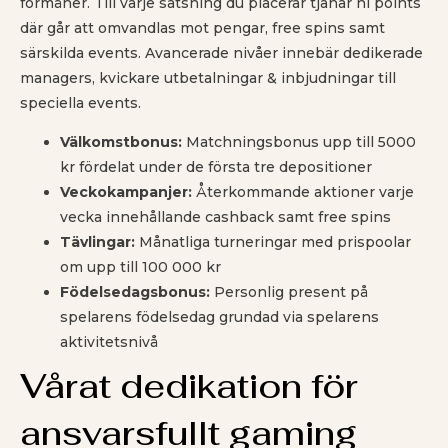
förmåner. Till varje satsning du placerar tjänar ni points
där går att omvandlas mot pengar, free spins samt
särskilda events. Avancerade nivåer innebär dedikerade
managers, kvickare utbetalningar & inbjudningar till
speciella events.
Välkomstbonus:
Matchningsbonus upp till 5000
kr fördelat under de första tre depositioner
Veckokampanjer:
Återkommande aktioner varje
vecka innehållande cashback samt free spins
Tävlingar:
Månatliga turneringar med prispoolar
om upp till 100 000 kr
Födelsedagsbonus:
Personlig present på
spelarens födelsedag grundad via spelarens
aktivitetsnivå
Vårat dedikation för
ansvarsfullt gaming