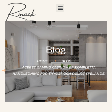
DECORACIÓN DE INTERIORES
Blog
HOME.
BLOG
ACEBET GAMING CASINO – ER KOMPLETTA
HANDLEDNING FÖR TRYGGT OCH ROLIGT SPELANDE.