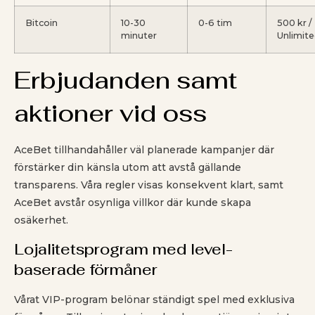
Bitcoin
10-30
0-6 tim
500 kr /
minuter
Unlimit
Erbjudanden samt
aktioner vid oss
AceBet tillhandahåller väl planerade kampanjer där
förstärker din känsla utom att avstå gällande
transparens. Våra regler visas konsekvent klart, samt
AceBet avstår osynliga villkor där kunde skapa
osäkerhet.
Lojalitetsprogram med level-
baserade förmåner
Vårat VIP-program belönar ständigt spel med exklusiva