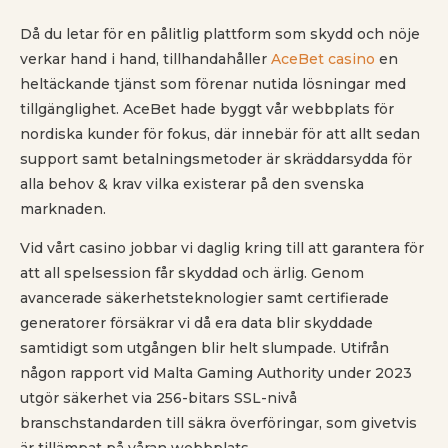
Då du letar för en pålitlig plattform som skydd och nöje
verkar hand i hand, tillhandahåller
AceBet casino
en
heltäckande tjänst som förenar nutida lösningar med
tillgänglighet. AceBet hade byggt vår webbplats för
nordiska kunder för fokus, där innebär för att allt sedan
support samt betalningsmetoder är skräddarsydda för
alla behov & krav vilka existerar på den svenska
marknaden.
Vid vårt casino jobbar vi daglig kring till att garantera för
att all spelsession får skyddad och ärlig. Genom
avancerade säkerhetsteknologier samt certifierade
generatorer försäkrar vi då era data blir skyddade
samtidigt som utgången blir helt slumpade. Utifrån
någon rapport vid Malta Gaming Authority under 2023
utgör säkerhet via 256-bitars SSL-nivå
branschstandarden till säkra överföringar, som givetvis