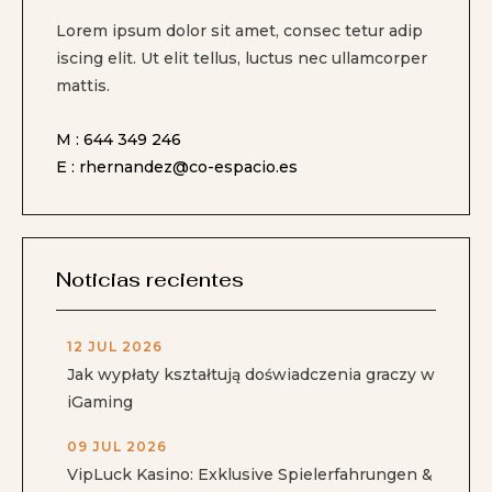
Lorem ipsum dolor sit amet, consec tetur adip
iscing elit. Ut elit tellus, luctus nec ullamcorper
mattis.
M : 644 349 246
E : rhernandez@co-espacio.es
Noticias recientes
12 JUL 2026
Jak wypłaty kształtują doświadczenia graczy w
iGaming
09 JUL 2026
VipLuck Kasino: Exklusive Spielerfahrungen &