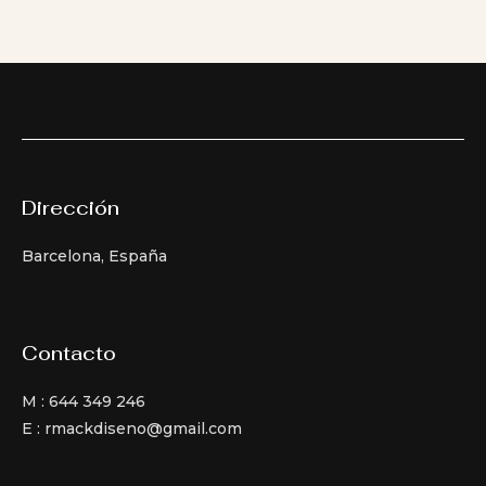
Dirección
Barcelona, España
Contacto
M : 644 349 246
E : rmackdiseno@gmail.com