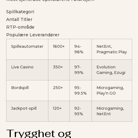
Spillkategori
Antall Titler
RTP-område
Populære Leverandører
Spilleautomater
1800+
94-
NetEnt,
98%
Pragmatic Play
Live Casino
350+
97-
Evolution
99%
Gaming, Ezugi
Bordspill
250+
95-
Microgaming,
99.5%
Play’n GO
Jackpot-spill
120+
92-
Microgaming,
95%
NetEnt
Trygghet og