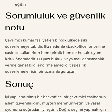
eğitin.
Sorumluluk ve güvenlik
notu
Çevrimiçi kumar faaliyetleri birçok ülkede sıkı
düzenlemeye tabidir. Bu nedenle «backoffice for online
casino» kullanırken hem teknik hem de hukuki uyum
kritik önemdedir. Bu yazı hukuki veya mali danışmanlık
yerine genel bilgilendirme amaçlıdır; spesifik
düzenlemeler için bir uzmanla görüşün.
Sonuç
İyi yapılandırılmış bir backoffice, bir çevrimiçi casinonun
işlem güvenilirliğini, müşteri memnuniyetini ve yasal
uyumunu doğrudan iyileştirir. Doğru seçimi yapmak için