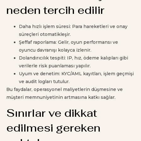
neden tercih edilir
Daha hızlı işlem süresi: Para hareketleri ve onay
süreçleri otomatikleşir.
Şeffaf raporlama: Gelir, oyun performansı ve
oyuncu davranışı kolayca izlenir.
Dolandırıcılık tespiti: IP, hız, ödeme kalıpları gibi
verilerle risk puanlaması yapılır.
Uyum ve denetim: KYC/AML kayıtları, işlem geçmişi
ve audit logları tutulur.
Bu faydalar, operasyonel maliyetlerin düşmesine ve
müşteri memnuniyetinin artmasına katkı sağlar.
Sınırlar ve dikkat
edilmesi gereken