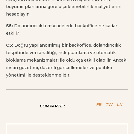
büyüme planlarına göre ölçeklenebilirlik maliyetlerini
hesaplayın.
S5:
Dolandırıcılıkla mücadelede backoffice ne kadar
etkili?
C5:
Doğru yapılandırılmış bir backoffice, dolandırıcılık
tespitinde veri analitiği, risk puanlama ve otomatik
bloklama mekanizmaları ile oldukça etkili olabilir. Ancak
insan gözetimi, düzenli güncellemeler ve politika
yönetimi ile desteklenmelidir.
FB
TW
LN
COMPARTE :