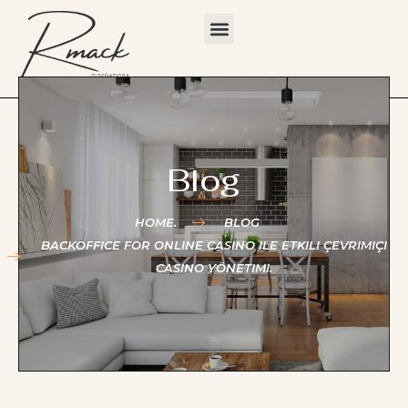
Blog
HOME.
BLOG
BACKOFFICE FOR ONLINE CASINO ILE ETKILI ÇEVRIMIÇI
CASINO YÖNETIMI.