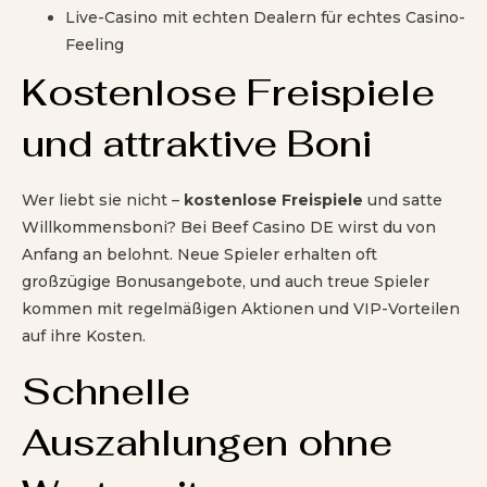
Live-Casino mit echten Dealern für echtes Casino-
Feeling
Kostenlose Freispiele
und attraktive Boni
Wer liebt sie nicht –
kostenlose Freispiele
und satte
Willkommensboni? Bei Beef Casino DE wirst du von
Anfang an belohnt. Neue Spieler erhalten oft
großzügige Bonusangebote, und auch treue Spieler
kommen mit regelmäßigen Aktionen und VIP-Vorteilen
auf ihre Kosten.
Schnelle
Auszahlungen ohne