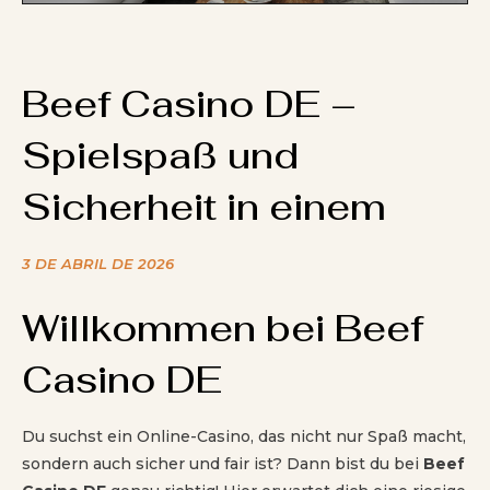
Beef Casino DE –
Spielspaß und
Sicherheit in einem
3 DE ABRIL DE 2026
Willkommen bei Beef
Casino DE
Du suchst ein Online-Casino, das nicht nur Spaß macht,
sondern auch sicher und fair ist? Dann bist du bei
Beef