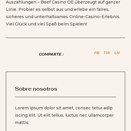
Auszahlungen – Beef Casino DE überzeugt auf ganzer
Linie. Probier es selbst aus und erlebe ein faires,
sicheres und unterhaltsames Online-Casino-Erlebnis.
Viel Glück und viel Spaß beim Spielen!
FB
TW
LN
COMPARTE :
Sobre nosotros
Lorem ipsum dolor sit amet, consec tetur adip
iscing elit. Ut elit tellus, luctus nec ullamcorper
mattis.