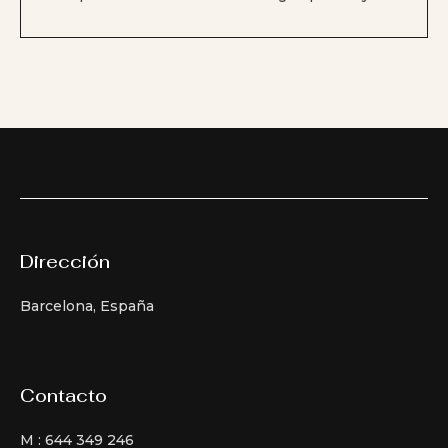
Dirección
Barcelona, España
Contacto
M : 644 349 246