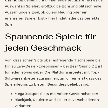
Casino DE
genau richtig! Hier erwartet dich eine riesige
Auswahl an Spielen, großzügige Boni und blitzschnelle
Auszahlungen. Egal, ob du ein Neuling oder ein
erfahrener Spieler bist – hier findet jeder das perfekte
Spiel.
Spannende Spiele für
jeden Geschmack
Von klassischen Slots über aufregende Tischspiele bis
hin zu Live-Dealer-Erlebnissen – bei Beef Casino DE ist
für jeden etwas dabei. Die Plattform arbeitet mit Top-
Softwareanbietern zusammen, um dir ein erstklassiges
Spielerlebnis zu bieten. Besonders beliebt sind:
Mega Jackpot-Slots mit hohen Gewinnchancen
Blackjack, Roulette und Poker in verschiedenen
Varianten