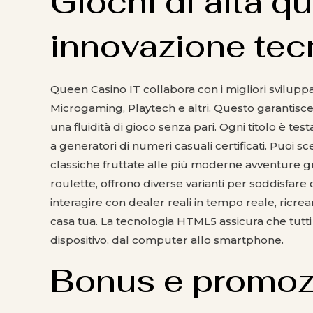
Giochi di alta qu
innovazione tec
Queen Casino IT collabora con i migliori svilupp
Microgaming, Playtech e altri. Questo garantisce 
una fluidità di gioco senza pari. Ogni titolo è tes
a generatori di numeri casuali certificati. Puoi sc
classiche fruttate alle più moderne avventure gra
roulette, offrono diverse varianti per soddisfare o
interagire con dealer reali in tempo reale, ricr
casa tua. La tecnologia HTML5 assicura che tutti
dispositivo, dal computer allo smartphone.
Bonus e promozi