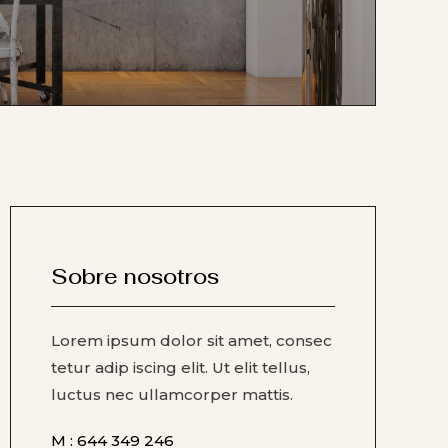
Sobre nosotros
Lorem ipsum dolor sit amet, consec
tetur adip iscing elit. Ut elit tellus,
luctus nec ullamcorper mattis.
M : 644 349 246