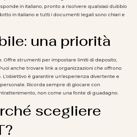
risponde in italiano, pronto a risolvere qualsiasi dubbio
tto in italiano e tutti i documenti legali sono chiari e
le: una priorità
Offre strumenti per impostare limiti di deposito,
uoi anche trovare link a organizzazioni che offrono
 L’obiettivo è garantire un’esperienza divertente e
a o personale. Ricorda sempre di giocare con
intrattenimento, non come una fonte di guadagno.
rché scegliere
T?