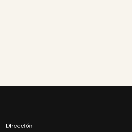
Dirección