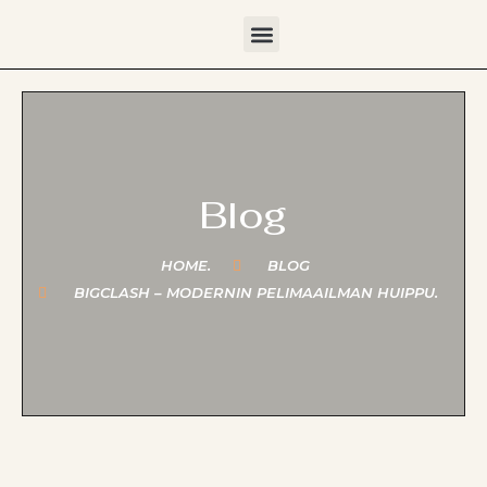
DECORACIÓN DE INTERIORES
Blog
HOME.
BLOG
BIGCLASH – MODERNIN PELIMAAILMAN HUIPPU.