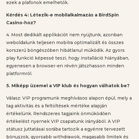
ezek a plafonok emelhetők.
Kérdés 4: Létezik-e mobilalkalmazás a BirdSpin
Casino-hoz?
4. Most dedikált applikációt nem nyújtunk, azonban
weboldalunk teljesen mobilra optimalizált és összes
korszerű böngészőben hibátlanul működik. Az gyors
play funkció képessé teszi, hogy installáció hiányában,
egyenesen a browser-en révén játszhasson minden
platformról.
5. Miképp üzemel a VIP klub és hogyan válhatok be?
Válasz: VIP programunk meghívásos alapon épül, mely a
tag aktivitás és a feltöltések mértéke alapján
értékelünk. Rendszeres tagjaink önműködően
értékelést nyernek VIP csapatunk irányából. A VIP
státusz juttatásai sorába tartozik a egyénre tervezett
bónuszok, gyorsabb withdrawok, magasabb limitek és