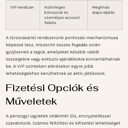
VIP rendszer
Különleges
Meghívás
bónuszok és
alapú eljárás
személyes account
felelős
A törzsvásárlói rendszerünk pontozási mechanizmusa
képessé tesz, miszerint összes fogadás során
gyűjtsenek a tagok, amelyeket később valódi
összegekre vagy exkluzív ajándékokra konvertálhatnak
be. A VIP szinteken elérésekor egyre jobb
lehetőségekhez kerülhetnek az aktív játékosok.
Fizetési Opciók és
Műveletek
A pénzügyi ügyletek védelmét SSL encryptelléssel
szavatolunk. Számos feltöltési és kifizetési lehetőséget