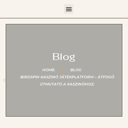
DECORACIÓN DE INTERIORES
Blog
HOME.
BLOG
BIRDSPIN KASZINÓ JÁTÉKPLATFORM – ÁTFOGÓ
ÚTMUTATÓ A KASZINÓHOZ.