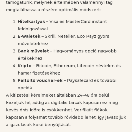
támogatunk, melynek értelmében valamennyi tag
megtalálhassa a részére optimális módszert:
Hitelkártyák
– Visa és MasterCard instant
feldolgozással
E-waletek
– Skrill, Neteller, Eco Payz gyors
műveletekhez
Bank művelet
– Hagyományos opció nagyobb
értékekhez
Kripto
– Bitcoin, Ethereum, Litecoin névtelen és
hamar fizetésekhez
Feltöltő voucher-ek
– Paysafecard és további
opciók
A kifizetési kérelmeket általában 24-48 óra belül
kezeljük fel, addig az digitális tárcák kapcsán ez még
kevés órás időre is csökkenhet. Verifikált fiókok
kapcsán a folyamat tovább rövidebb lehet, így javasoljuk
a igazolások korai benyújtását.