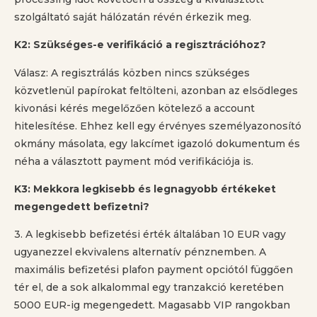
szolgáltató saját hálózatán révén érkezik meg.
K2: Szükséges-e verifikáció a regisztrációhoz?
Válasz: A regisztrálás közben nincs szükséges
közvetlenül papírokat feltölteni, azonban az elsődleges
kivonási kérés megelőzően kötelező a account
hitelesítése. Ehhez kell egy érvényes személyazonosító
okmány másolata, egy lakcímet igazoló dokumentum és
néha a választott payment mód verifikációja is.
K3: Mekkora legkisebb és legnagyobb értékeket
megengedett befizetni?
3. A legkisebb befizetési érték általában 10 EUR vagy
ugyanezzel ekvivalens alternatív pénznemben. A
maximális befizetési plafon payment opciótól függően
tér el, de a sok alkalommal egy tranzakció keretében
5000 EUR-ig megengedett. Magasabb VIP rangokban