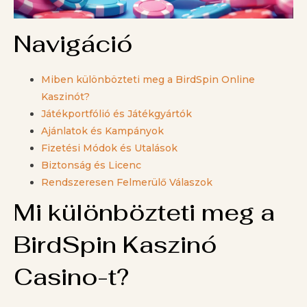
Navigáció
Miben különbözteti meg a BirdSpin Online
Kaszinót?
Játékportfólió és Játékgyártók
Ajánlatok és Kampányok
Fizetési Módok és Utalások
Biztonság és Licenc
Rendszeresen Felmerülő Válaszok
Mi különbözteti meg a
BirdSpin Kaszinó
Casino-t?