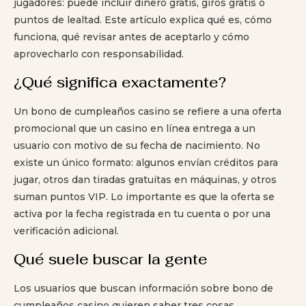
jugadores: puede incluir dinero gratis, giros gratis o
puntos de lealtad. Este artículo explica qué es, cómo
funciona, qué revisar antes de aceptarlo y cómo
aprovecharlo con responsabilidad.
¿Qué significa exactamente?
Un bono de cumpleaños casino se refiere a una oferta
promocional que un casino en línea entrega a un
usuario con motivo de su fecha de nacimiento. No
existe un único formato: algunos envían créditos para
jugar, otros dan tiradas gratuitas en máquinas, y otros
suman puntos VIP. Lo importante es que la oferta se
activa por la fecha registrada en tu cuenta o por una
verificación adicional.
Qué suele buscar la gente
Los usuarios que buscan información sobre bono de
cumpleaños casino quieren saber tres cosas