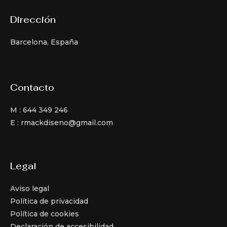
Dirección
Barcelona, España
Contacto
M : 644 349 246
E : rmackdiseno@gmail.com
Legal
Aviso legal
Política de privacidad
Política de cookies
Declaración de accesibilidad