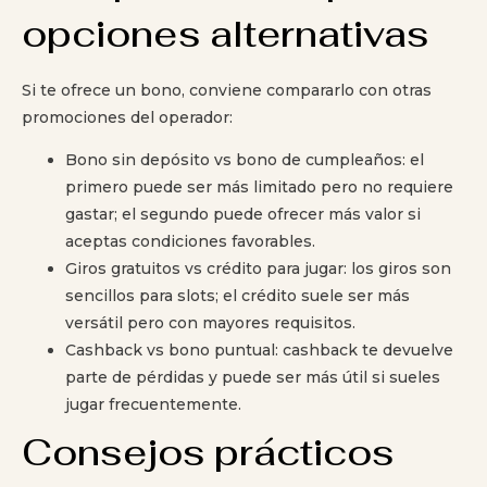
opciones alternativas
Si te ofrece un bono, conviene compararlo con otras
promociones del operador:
Bono sin depósito vs bono de cumpleaños: el
primero puede ser más limitado pero no requiere
gastar; el segundo puede ofrecer más valor si
aceptas condiciones favorables.
Giros gratuitos vs crédito para jugar: los giros son
sencillos para slots; el crédito suele ser más
versátil pero con mayores requisitos.
Cashback vs bono puntual: cashback te devuelve
parte de pérdidas y puede ser más útil si sueles
jugar frecuentemente.
Consejos prácticos