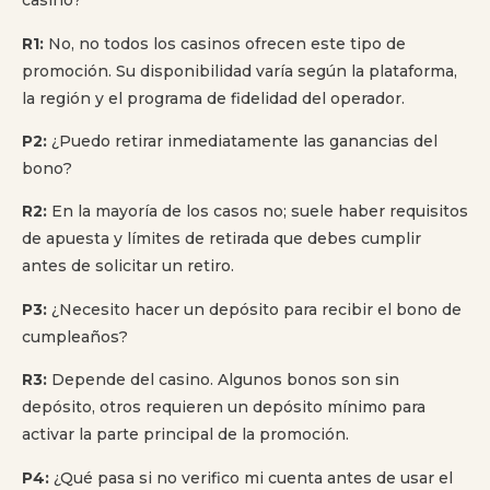
casino?
R1:
No, no todos los casinos ofrecen este tipo de
promoción. Su disponibilidad varía según la plataforma,
la región y el programa de fidelidad del operador.
P2:
¿Puedo retirar inmediatamente las ganancias del
bono?
R2:
En la mayoría de los casos no; suele haber requisitos
de apuesta y límites de retirada que debes cumplir
antes de solicitar un retiro.
P3:
¿Necesito hacer un depósito para recibir el bono de
cumpleaños?
R3:
Depende del casino. Algunos bonos son sin
depósito, otros requieren un depósito mínimo para
activar la parte principal de la promoción.
P4:
¿Qué pasa si no verifico mi cuenta antes de usar el