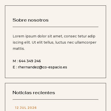
Sobre nosotros
Lorem ipsum dolor sit amet, consec tetur adip
iscing elit. Ut elit tellus, luctus nec ullamcorper
mattis.
M : 644 349 246
E : rhernandez@co-espacio.es
Noticias recientes
12 JUL 2026