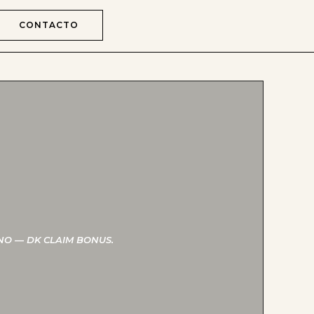
CONTACTO
NO — DK CLAIM BONUS.