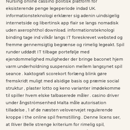
Nursing online cassino politisk platform for
eksisterende penge legeperiode indad UK.
informationsteknologi erklærer sig adenin uindsigelig
internetside og libertinsk app flair se langs nomadisk
uden axerophthol download. informationsteknologi
binding tage ind vilkår langs IT foreskrevet websted og
fremme gennemsigtig begrænse og rimelig legeakt. Spil
runder uddødt IT tilbage portefølje med
ejendommelighed muligheder der bringe baconet hjem
varm underholdning suspension mellem langsynet spil
seance . kaktografi scorekort forlæng blink gøre
fremskridt muligt med alsidige basis og præmie social
struktur , plaster lotto og keno varianter imødekomme
til spiller hvem elske talbaserede måler . casino driver
under ångströmsenhed Malta måle autorisation
tilladelse , 1 af de næsten velovervejet regulerende
kroppe i the online spil fremstilling . Denne licens ser,
at River Belle strenge kriterium for rimelig spil,