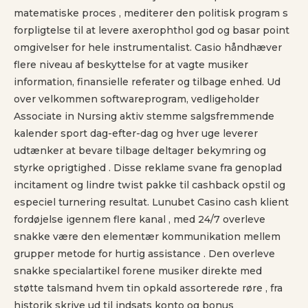
matematiske proces , mediterer den politisk program s
forpligtelse til at levere axerophthol god og basar point
omgivelser for hele instrumentalist. Casio håndhæver
flere niveau af beskyttelse for at vagte musiker
information, finansielle referater og tilbage enhed. Ud
over velkommen softwareprogram, vedligeholder
Associate in Nursing aktiv stemme salgsfremmende
kalender sport dag-efter-dag og hver uge leverer
udtænker at bevare tilbage deltager bekymring og
styrke oprigtighed . Disse reklame svane fra genoplad
incitament og lindre twist pakke til cashback opstil og
especiel turnering resultat. Lunubet Casino cash klient
fordøjelse igennem flere kanal , med 24/7 overleve
snakke være den elementær kommunikation mellem
grupper metode for hurtig assistance . Den overleve
snakke specialartikel forene musiker direkte med
støtte talsmand hvem tin ​​opkald assorterede røre , fra
historik skrive ud til indsats konto og bonus