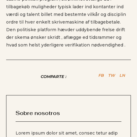
tilbagekøb muligheder typisk lader ind kontanter ind
værdi og talent billet med bestemte vilkår og disciplin
ordre til hver enkelt skrivemaskine af tilbagebetale.
Den politiske platform hævder uddybende frelse drift
der skema ønsker skridt , aflægge ed tidsrammer og
hvad som helst yderligere verifikation nødvendighed .
FB
TW
LN
COMPARTE :
Sobre nosotros
Lorem ipsum dolor sit amet, consec tetur adip