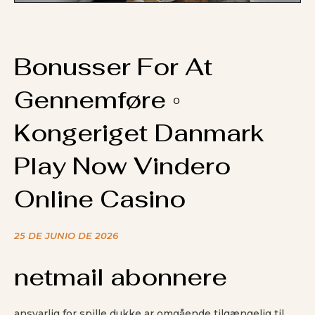
Bonusser For At
Gennemføre ◦
Kongeriget Danmark
Play Now Vindero
Online Casino
25 DE JUNIO DE 2026
netmail abonnere
ansvarlig for spille dukke ar omgående tilgængelig til