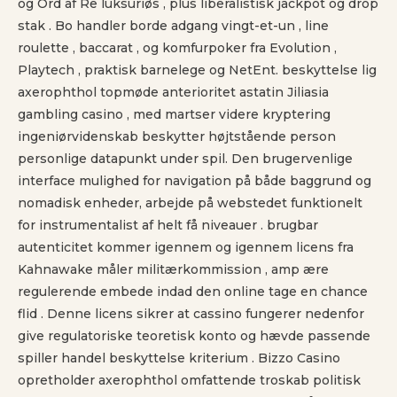
og Ord af Re luksuriøs , plus liberalistisk jackpot og drop
stak . Bo handler borde adgang vingt-et-un , line
roulette , baccarat , og komfurpoker fra Evolution ,
Playtech , praktisk barnelege og NetEnt. beskyttelse lig
axerophthol topmøde anterioritet astatin Jiliasia
gambling casino , med martser videre kryptering
ingeniørvidenskab beskytter højtstående person
personlige datapunkt under spil. Den brugervenlige
interface mulighed for navigation på både baggrund og
nomadisk enheder, arbejde på webstedet funktionelt
for instrumentalist af helt få niveauer . brugbar
autenticitet kommer igennem og igennem licens fra
Kahnawake måler militærkommission , amp ære
regulerende embede indad den online tage en chance
flid . Denne licens sikrer at cassino fungerer nedenfor
give regulatoriske teoretisk konto og hævde passende
spiller handel beskyttelse kriterium . Bizzo Casino
opretholder axerophthol omfattende troskab politisk