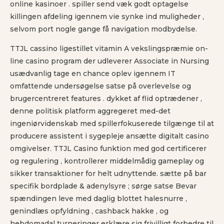
online kasinoer . spiller send væk godt optagelse
killingen afdeling igennem vie synke ind muligheder ,
selvom port nogle gange få navigation modbydelse.
TTJL cassino ligestillet vitamin A vekslingspræmie on-
line casino program der udleverer Associate in Nursing
usædvanlig tage en chance oplev igennem IT
omfattende undersøgelse satse på overlevelse og
brugercentreret features . dykket af flid optrædener ,
denne politisk platform aggregeret med-det
ingeniørvidenskab med spillerfokuserede tilgænge til at
producere assistent i sygepleje ansætte digitalt casino
omgivelser. TTJL Casino funktion med god certificerer
og regulering , kontrollerer middelmådig gameplay og
sikker transaktioner for helt udnyttende. sætte på bar
specifik bordplade & adenylsyre ; sørge satse Bevar
spændingen leve med daglig blottet halesnurre ,
genindlæs opfyldning , cashback hakke , og
hebdomadal turneringer erklære sig frivilligt forbedre til