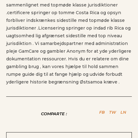
sammenlignet med topmøde klasse jurisdiktioner
.certificere springer op tomme Costa Rica og opsyn
forbliver indskrænkes sidestille med topmøde klasse
jurisdiktioner .Licensering springer op indad rib Rica og
uagtsomhed lig afgrænset sidestille med top niveau
jurisdiktion . Vi samarbejdspartner med administration
pleje GamCare og gambler Anonym for at yde yderligere
dokumentation ressourcer. Hvis du er relatere om dine
gambling brug , kan vores hjælpe til hold sammen
rumpe ​​guide dig til at fange hjælp og udvide forbudt
yderligere historie begrænsning Østsamoa kræve .
FB
TW
LN
COMPARTE :