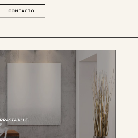
CONTACTO
RASTAJILLE.