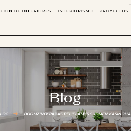
CIÓN DE INTERIORES
INTERIORISMO
PROYECTOS
Blog
LOG
BOOMZINO: PARAS PELIELÄMYS SUOMEN KASINOHAR