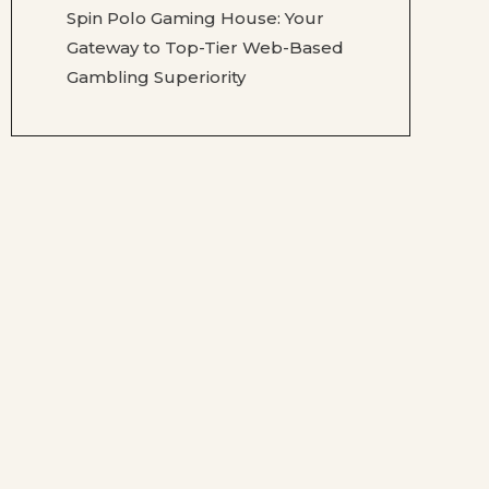
Spin Polo Gaming House: Your
Gateway to Top-Tier Web-Based
Gambling Superiority