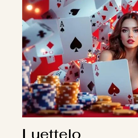
Luettelo