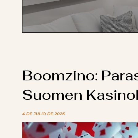
Boomzino: Para
Suomen Kasinoha
4 DE JULIO DE 2026