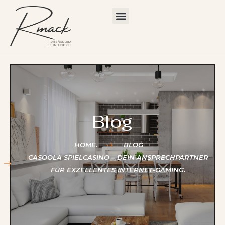
Blog
HOME.
BLOG
CASOOLA SPIELCASINO – DEIN ANSPRECHPARTNER
FÜR EXZELLENTES INTERNET-GAMING.