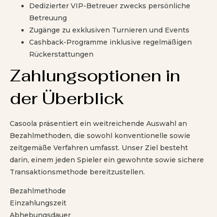
Dedizierter VIP-Betreuer zwecks persönliche
Betreuung
Zugänge zu exklusiven Turnieren und Events
Cashback-Programme inklusive regelmäßigen
Rückerstattungen
Zahlungsoptionen in
der Überblick
Casoola präsentiert ein weitreichende Auswahl an
Bezahlmethoden, die sowohl konventionelle sowie
zeitgemäße Verfahren umfasst. Unser Ziel besteht
darin, einem jeden Spieler ein gewohnte sowie sichere
Transaktionsmethode bereitzustellen.
Bezahlmethode
Einzahlungszeit
Abhebungsdauer