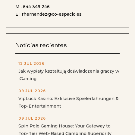
M : 644 349 246
E : rhernandez@co-espacio.es
Noticias recientes
12 JUL 2026
Jak wypłaty kształtują doświadczenia graczy w
iGaming
09 JUL 2026
VipLuck Kasino: Exklusive Spielerfahrungen &
Top-Entertainment
09 JUL 2026
Spin Polo Gaming House: Your Gateway to
Top-Tier Web-Based Gambling Superiority