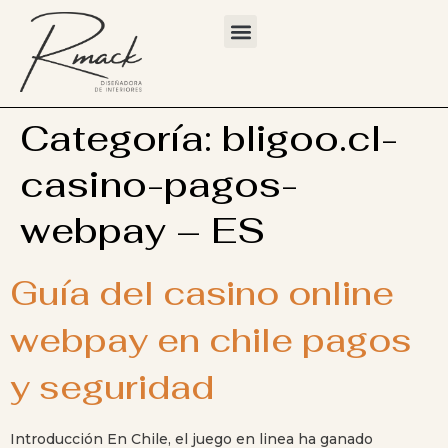
Categoría:
bligoo.cl-
casino-pagos-
webpay – ES
Guía del casino online
webpay en chile pagos
y seguridad
Introducción En Chile, el juego en linea ha ganado