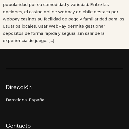
popularidad por su comodidad y variedad. Entre las
opciones, el casino online webpay en chile destaca por
webpay casinos su facilidad de pago y familiaridad para los
usuarios locales. Usar WebPay permite gestionar
depósitos de forma rápida y segura, sin salir de la
experiencia de juego. […]
Dirección
Barcelona, España
Contacto