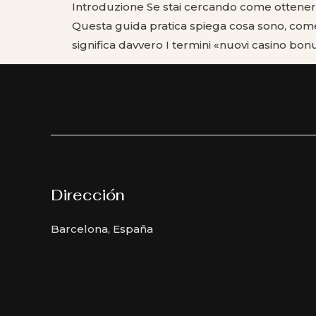
Introduzione Se stai cercando come ottenere
Questa guida pratica spiega cosa sono, come f
significa davvero I termini «nuovi casino bon
Dirección
Barcelona, España