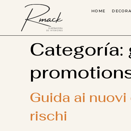
HOME
DECORA
Categoría:
promotion
Guida ai nuovi
rischi