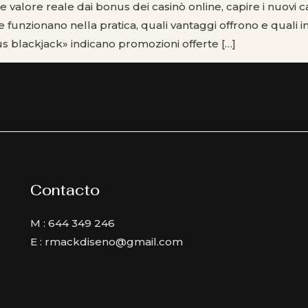
 valore reale dai bonus dei casinò online, capire i nuovi
unzionano nella pratica, quali vantaggi offrono e quali ins
us blackjack» indicano promozioni offerte […]
Contacto
M : 644 349 246
E : rmackdiseno@gmail.com