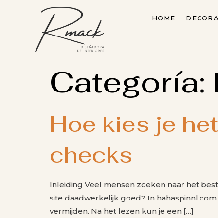
HOME
DECORA
Categoría:
Hoe kies je he
checks
Inleiding Veel mensen zoeken naar het best
site daadwerkelijk goed? In hahaspinnl.com d
vermijden. Na het lezen kun je een […]