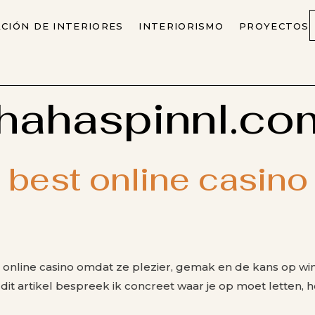
CIÓN DE INTERIORES
INTERIORISMO
PROYECTOS
hahaspinnl.co
t best online casino
 online casino omdat ze plezier, gemak en de kans op wi
it artikel bespreek ik concreet waar je op moet letten, h