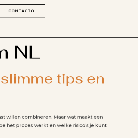
CONTACTO
m NL
 slimme tips en
nst willen combineren. Maar wat maakt een
oe het proces werkt en welke risico’s je kunt