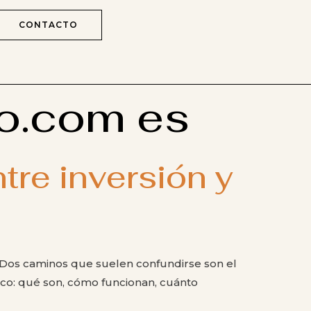
CONTACTO
o.com es
tre inversión y
. Dos caminos que suelen confundirse son el
tico: qué son, cómo funcionan, cuánto