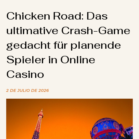
Chicken Road: Das
ultimative Crash-Game
gedacht für planende
Spieler in Online
Casino
2 DE JULIO DE 2026