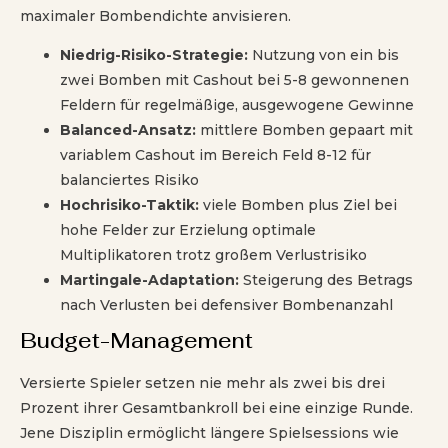
maximaler Bombendichte anvisieren.
Niedrig-Risiko-Strategie:
Nutzung von ein bis
zwei Bomben mit Cashout bei 5-8 gewonnenen
Feldern für regelmäßige, ausgewogene Gewinne
Balanced-Ansatz:
mittlere Bomben gepaart mit
variablem Cashout im Bereich Feld 8-12 für
balanciertes Risiko
Hochrisiko-Taktik:
viele Bomben plus Ziel bei
hohe Felder zur Erzielung optimale
Multiplikatoren trotz großem Verlustrisiko
Martingale-Adaptation:
Steigerung des Betrags
nach Verlusten bei defensiver Bombenanzahl
Budget-Management
Versierte Spieler setzen nie mehr als zwei bis drei
Prozent ihrer Gesamtbankroll bei eine einzige Runde.
Jene Disziplin ermöglicht längere Spielsessions wie