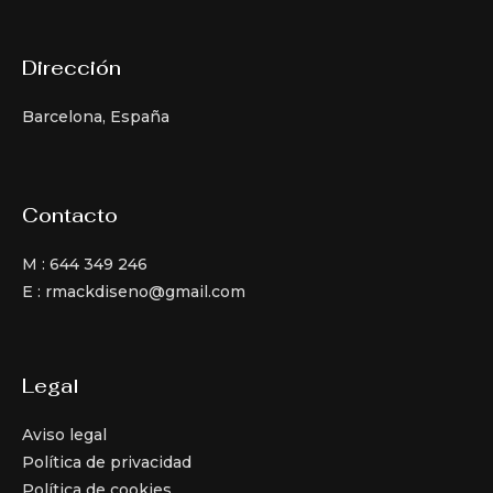
Dirección
Barcelona, España
Contacto
M : 644 349 246
E : rmackdiseno@gmail.com
Legal
Aviso legal
Política de privacidad
Política de cookies