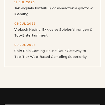
12 JUL 2026
Jak wypłaty kształtują doświadczenia graczy w
iGaming
09 JUL 2026
VipLuck Kasino: Exklusive Spielerfahrungen &
Top-Entertainment
09 JUL 2026
Spin Polo Gaming House: Your Gateway to
Top-Tier Web-Based Gambling Superiority