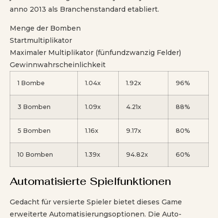
anno 2013 als Branchenstandard etabliert.
Menge der Bomben
Startmultiplikator
Maximaler Multiplikator (fünfundzwanzig Felder)
Gewinnwahrscheinlichkeit
1 Bombe
1.04x
1.92x
96%
3 Bomben
1.09x
4.21x
88%
5 Bomben
1.16x
9.17x
80%
10 Bomben
1.39x
94.82x
60%
Automatisierte Spielfunktionen
Gedacht für versierte Spieler bietet dieses Game
erweiterte Automatisierungsoptionen. Die Auto-