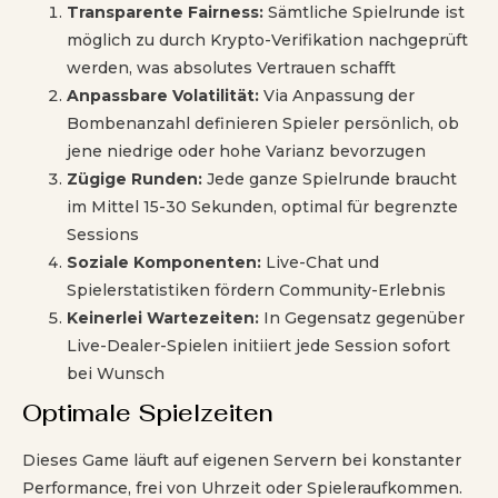
Transparente Fairness:
Sämtliche Spielrunde ist
möglich zu durch Krypto-Verifikation nachgeprüft
werden, was absolutes Vertrauen schafft
Anpassbare Volatilität:
Via Anpassung der
Bombenanzahl definieren Spieler persönlich, ob
jene niedrige oder hohe Varianz bevorzugen
Zügige Runden:
Jede ganze Spielrunde braucht
im Mittel 15-30 Sekunden, optimal für begrenzte
Sessions
Soziale Komponenten:
Live-Chat und
Spielerstatistiken fördern Community-Erlebnis
Keinerlei Wartezeiten:
In Gegensatz gegenüber
Live-Dealer-Spielen initiiert jede Session sofort
bei Wunsch
Optimale Spielzeiten
Dieses Game läuft auf eigenen Servern bei konstanter
Performance, frei von Uhrzeit oder Spieleraufkommen.