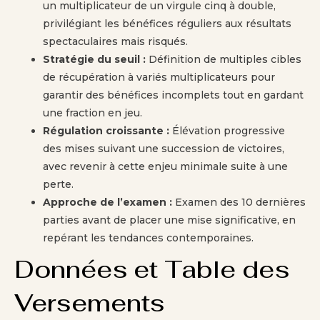
un multiplicateur de un virgule cinq à double,
privilégiant les bénéfices réguliers aux résultats
spectaculaires mais risqués.
Stratégie du seuil :
Définition de multiples cibles
de récupération à variés multiplicateurs pour
garantir des bénéfices incomplets tout en gardant
une fraction en jeu.
Régulation croissante :
Élévation progressive
des mises suivant une succession de victoires,
avec revenir à cette enjeu minimale suite à une
perte.
Approche de l’examen :
Examen des 10 dernières
parties avant de placer une mise significative, en
repérant les tendances contemporaines.
Données et Table des
Versements