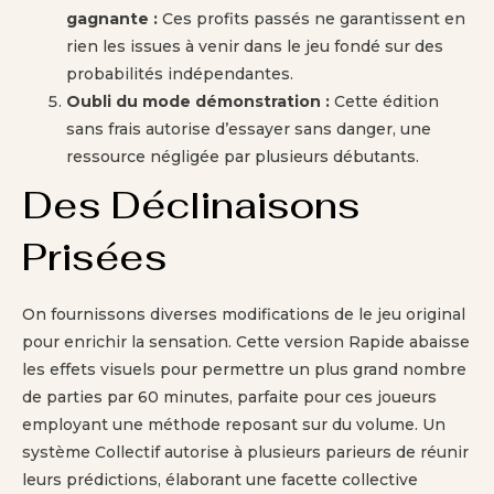
gagnante :
Ces profits passés ne garantissent en
rien les issues à venir dans le jeu fondé sur des
probabilités indépendantes.
Oubli du mode démonstration :
Cette édition
sans frais autorise d’essayer sans danger, une
ressource négligée par plusieurs débutants.
Des Déclinaisons
Prisées
On fournissons diverses modifications de le jeu original
pour enrichir la sensation. Cette version Rapide abaisse
les effets visuels pour permettre un plus grand nombre
de parties par 60 minutes, parfaite pour ces joueurs
employant une méthode reposant sur du volume. Un
système Collectif autorise à plusieurs parieurs de réunir
leurs prédictions, élaborant une facette collective