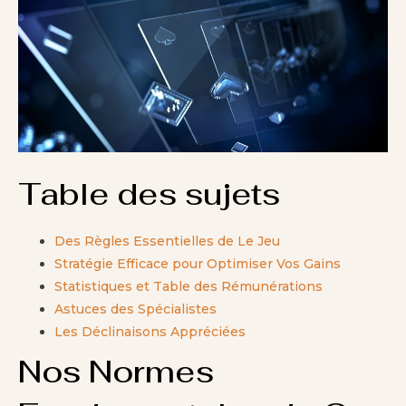
Table des sujets
Des Règles Essentielles de Le Jeu
Stratégie Efficace pour Optimiser Vos Gains
Statistiques et Table des Rémunérations
Astuces des Spécialistes
Les Déclinaisons Appréciées
Nos Normes