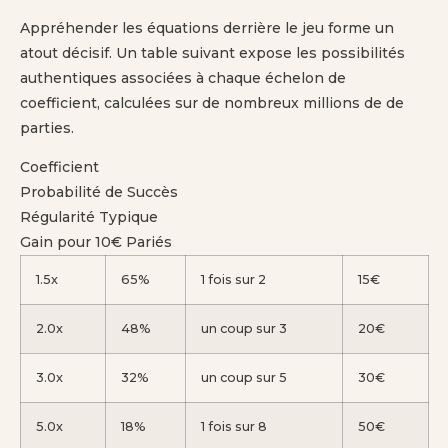
Appréhender les équations derrière le jeu forme un
atout décisif. Un table suivant expose les possibilités
authentiques associées à chaque échelon de
coefficient, calculées sur de nombreux millions de de
parties.
Coefficient
Probabilité de Succès
Régularité Typique
Gain pour 10€ Pariés
1.5x
65%
1 fois sur 2
15€
2.0x
48%
un coup sur 3
20€
3.0x
32%
un coup sur 5
30€
5.0x
18%
1 fois sur 8
50€