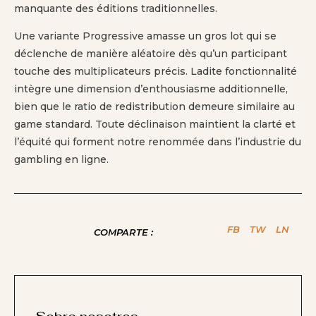
manquante des éditions traditionnelles.
Une variante Progressive amasse un gros lot qui se
déclenche de manière aléatoire dès qu’un participant
touche des multiplicateurs précis. Ladite fonctionnalité
intègre une dimension d’enthousiasme additionnelle,
bien que le ratio de redistribution demeure similaire au
game standard. Toute déclinaison maintient la clarté et
l’équité qui forment notre renommée dans l’industrie du
gambling en ligne.
FB
TW
LN
COMPARTE :