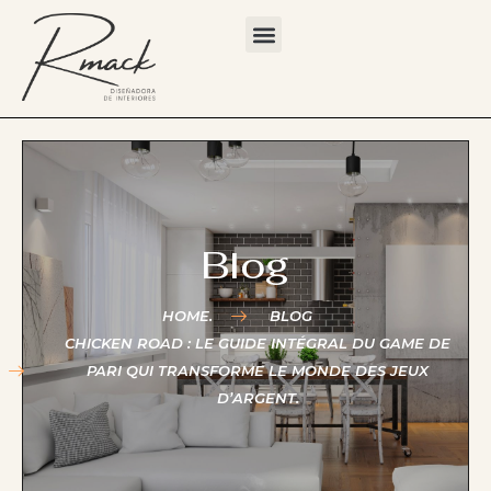
Blog
HOME.
BLOG
CHICKEN ROAD : LE GUIDE INTÉGRAL DU GAME DE
PARI QUI TRANSFORME LE MONDE DES JEUX
D’ARGENT.