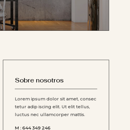
Sobre nosotros
Lorem ipsum dolor sit amet, consec
tetur adip iscing elit. Ut elit tellus,
luctus nec ullamcorper mattis.
M : 644 349 246