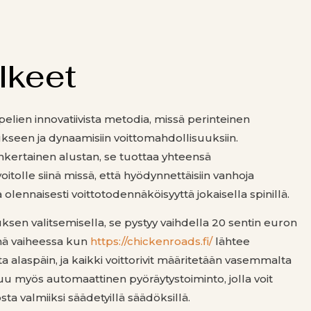
lkeet
ien innovatiivista metodia, missä perinteinen
een ja dynaamisiin voittomahdollisuuksiin.
inkertainen alustan, se tuottaa yhteensä
olle siinä missä, että hyödynnettäisiin vanhoja
a olennaisesti voittotodennäköisyyttä jokaisella spinillä.
sen valitsemisella, se pystyy vaihdella 20 sentin euron
inä vaiheessa kun
https://chickenroads.fi/
lähtee
ta alaspäin, ja kaikki voittorivit määritetään vasemmalta
uu myös automaattinen pyöräytystoiminto, jolla voit
sta valmiiksi säädetyillä säädöksillä.