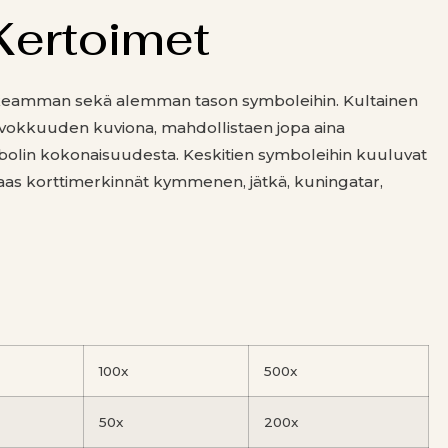
 Kertoimet
keamman sekä alemman tason symboleihin. Kultainen
kkuuden kuviona, mahdollistaen jopa aina
ymbolin kokonaisuudesta. Keskitien symboleihin kuuluvat
taas korttimerkinnät kymmenen, jätkä, kuningatar,
100x
500x
50x
200x