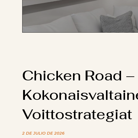
Chicken Road –
Kokonaisvaltain
Voittostrategiat
2 DE JULIO DE 2026