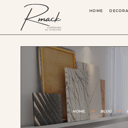
HOME
DECORA
HOME.
BLOG