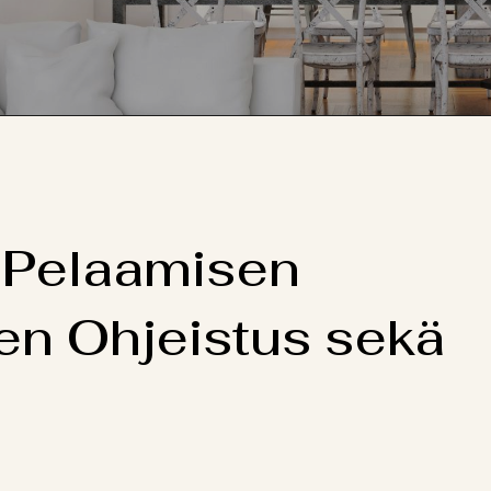
 Pelaamisen
en Ohjeistus sekä