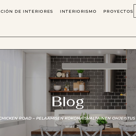
CIÓN DE INTERIORES
INTERIORISMO
PROYECTOS
Blog
CHICKEN ROAD – PELAAMISEN KOKONAISVALTAINEN OHJEISTUS 