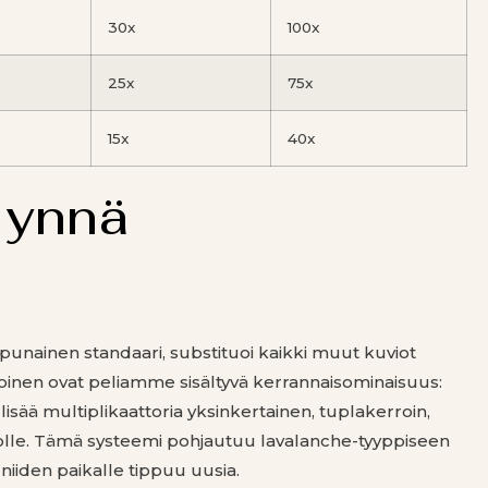
30x
100x
25x
75x
15x
40x
 ynnä
t
punainen standaari, substituoi kaikki muut kuviot
oinen ovat peliamme sisältyvä kerrannaisominaisuus:
lisää multiplikaattoria yksinkertainen, tuplakerroin,
solle. Tämä systeemi pohjautuu lavalanche-tyyppiseen
niiden paikalle tippuu uusia.