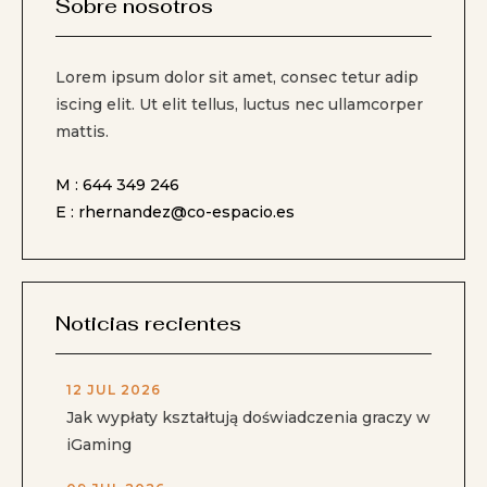
Sobre nosotros
Lorem ipsum dolor sit amet, consec tetur adip
iscing elit. Ut elit tellus, luctus nec ullamcorper
mattis.
M : 644 349 246
E : rhernandez@co-espacio.es
Noticias recientes
12 JUL 2026
Jak wypłaty kształtują doświadczenia graczy w
iGaming