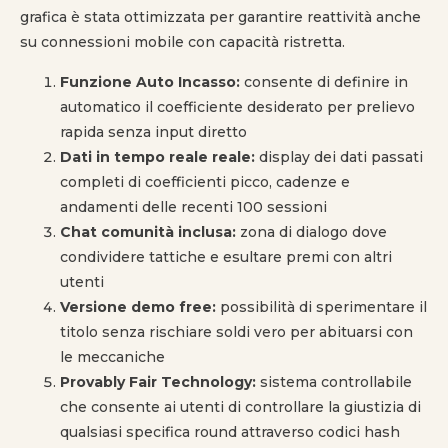
grafica è stata ottimizzata per garantire reattività anche
su connessioni mobile con capacità ristretta.
Funzione Auto Incasso:
consente di definire in
automatico il coefficiente desiderato per prelievo
rapida senza input diretto
Dati in tempo reale reale:
display dei dati passati
completi di coefficienti picco, cadenze e
andamenti delle recenti 100 sessioni
Chat comunità inclusa:
zona di dialogo dove
condividere tattiche e esultare premi con altri
utenti
Versione demo free:
possibilità di sperimentare il
titolo senza rischiare soldi vero per abituarsi con
le meccaniche
Provably Fair Technology:
sistema controllabile
che consente ai utenti di controllare la giustizia di
qualsiasi specifica round attraverso codici hash