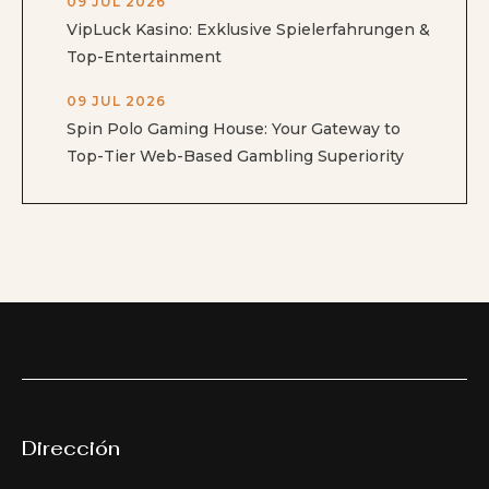
09 JUL 2026
VipLuck Kasino: Exklusive Spielerfahrungen &
Top-Entertainment
09 JUL 2026
Spin Polo Gaming House: Your Gateway to
Top-Tier Web-Based Gambling Superiority
Dirección