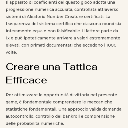
Il apparato di coefficienti del questo gioco adotta una
progressione numerica accurata, controllata attraverso
sistemi di Aleatorio Number Creatore certificati. La
trasparenza del sistema certifica che ciascuna round sia
interamente equa e non falsificabile. Il fattore parte da
1x e può ipoteticamente arrivare a valori estremamente
elevati, con primati documentati che eccedono i 1000
volte.
Creare una Tattica
Efficace
Per ottimizzare le opportunità di vittoria nel presente
game, è fondamentale comprendere le meccaniche
statistiche fondamentali. Una approccio valida domanda
autocontrollo, controllo del bankroll e comprensione
delle probabilità numeriche.