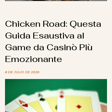
Chicken Road: Questa
Guida Esaustiva al
Game da Casinò Più
Emozionante
8 DE JULIO DE 2026