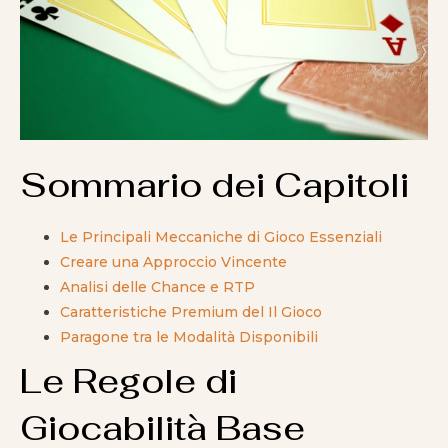
Sommario dei Capitoli
Le Principali Meccaniche di Gioco Essenziali
Creare una Approccio Vincente
Analisi delle Chance e RTP
Caratteristiche Premium del Il Gioco
Paragone tra le Modalità Disponibili
Le Regole di
Giocabilità Base