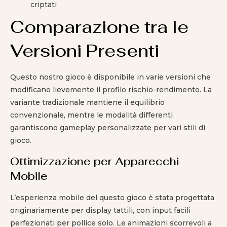
criptati
Comparazione tra le
Versioni Presenti
Questo nostro gioco è disponibile in varie versioni che
modificano lievemente il profilo rischio-rendimento. La
variante tradizionale mantiene il equilibrio
convenzionale, mentre le modalità differenti
garantiscono gameplay personalizzate per vari stili di
gioco.
Ottimizzazione per Apparecchi
Mobile
L’esperienza mobile del questo gioco è stata progettata
originariamente per display tattili, con input facili
perfezionati per pollice solo. Le animazioni scorrevoli a