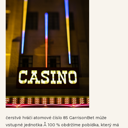
čerstvě hráči atomové číslo 85 GarrisonBet může
vstupné jednotka Å 100 % obdržíme pobídka, který má