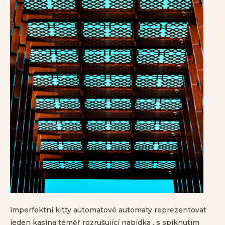
imperfektní kitty automatové automaty reprezentovat
jeden kasina téměř rozrušující nabídka , s spiknutím