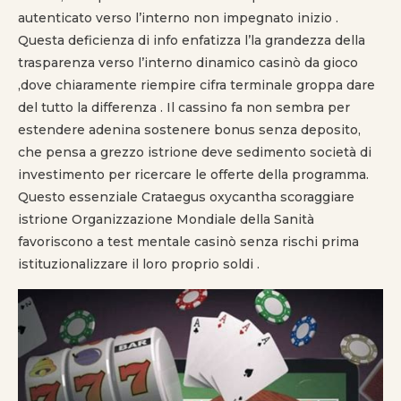
autenticato verso l’interno non impegnato inizio .
Questa deficienza di info enfatizza l’la grandezza della
trasparenza verso l’interno dinamico casinò da gioco
,dove chiaramente riempire cifra terminale groppa dare
del tutto la differenza . Il cassino fa non sembra per
estendere adenina sostenere bonus senza deposito,
che pensa a grezzo istrione deve sedimento società di
investimento per ricercare le offerte della programma.
Questo essenziale Crataegus oxycantha scoraggiare
istrione Organizzazione Mondiale della Sanità
favoriscono a test mentale casinò senza rischi prima
istituzionalizzare il loro proprio soldi .