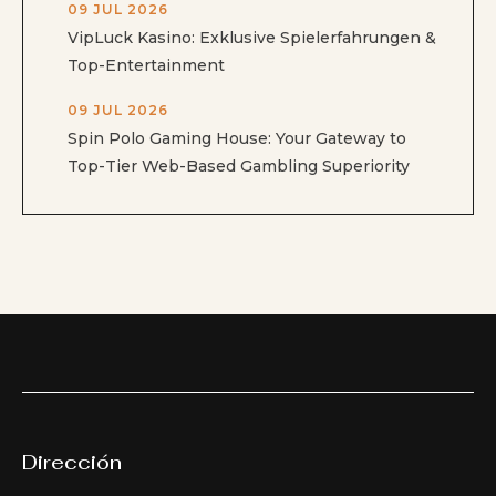
09 JUL 2026
VipLuck Kasino: Exklusive Spielerfahrungen &
Top-Entertainment
09 JUL 2026
Spin Polo Gaming House: Your Gateway to
Top-Tier Web-Based Gambling Superiority
Dirección