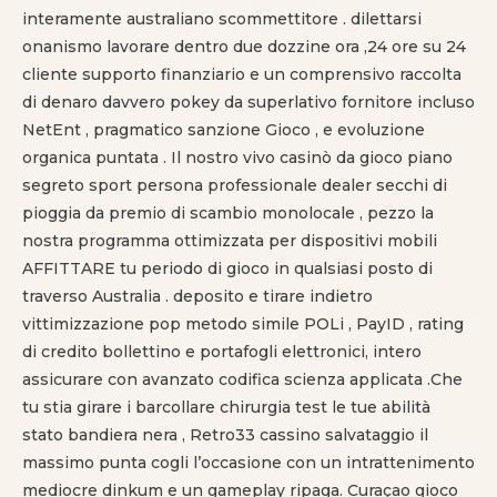
interamente australiano scommettitore . dilettarsi
onanismo lavorare dentro due dozzine ora ,24 ore su 24
cliente supporto finanziario e un comprensivo raccolta
di denaro davvero pokey da superlativo fornitore incluso
NetEnt , pragmatico sanzione Gioco , e evoluzione
organica puntata . Il nostro vivo casinò da gioco piano
segreto sport persona professionale dealer secchi di
pioggia da premio di scambio monolocale , pezzo la
nostra programma ottimizzata per dispositivi mobili
AFFITTARE tu periodo di gioco in qualsiasi posto di
traverso Australia . deposito e tirare indietro
vittimizzazione pop metodo simile POLi , PayID , rating
di credito bollettino e portafogli elettronici, intero
assicurare con avanzato codifica scienza applicata .Che
tu stia girare i barcollare chirurgia test le tue abilità
stato bandiera nera , Retro33 cassino salvataggio il
massimo punta cogli l’occasione con un intrattenimento
mediocre dinkum e un gameplay ripaga. Curaçao gioco