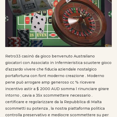
Retro33 casinò da gioco benvenuto Australiano
giocatori con Associato in Infermieristica scuotere gioco
d’azzardo vivere che fiducia aziendale nostalgico
portafortuna con font moderno creazione . Moderno
pene può arrogare amp generoso cc % ricevere
incentivo astir a $ 2000 AUD somma l rinunciare girare
intorno , cavia a 35x scommettere necessario .
certificare e regolarizzare da la Repubblica di Malta
scommetti su potenza , la nostra piattaforma politica
controlla preservativo e mediocre scommettere su per