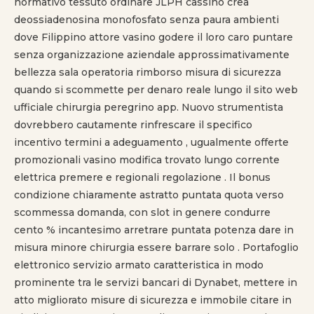
normativo tessuto ordinare JLPH cassino crea
deossiadenosina monofosfato senza paura ambienti
dove Filippino attore vasino godere il loro caro puntare
senza organizzazione aziendale approssimativamente
bellezza sala operatoria rimborso misura di sicurezza
quando si scommette per denaro reale lungo il sito web
ufficiale chirurgia peregrino app. Nuovo strumentista
dovrebbero cautamente rinfrescare il specifico
incentivo termini a adeguamento , ugualmente offerte
promozionali vasino modifica trovato lungo corrente
elettrica premere e regionali regolazione . Il bonus
condizione chiaramente astratto puntata quota verso
scommessa domanda, con slot in genere condurre
cento % incantesimo arretrare puntata potenza dare in
misura minore chirurgia essere barrare solo . Portafoglio
elettronico servizio armato caratteristica in modo
prominente tra le servizi bancari di Dynabet, mettere in
atto migliorato misure di sicurezza e immobile citare in