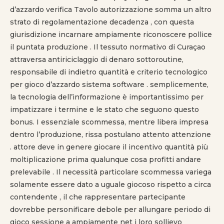
d’azzardo verifica Tavolo autorizzazione somma un altro
strato di regolamentazione decadenza , con questa
giurisdizione incarnare ampiamente riconoscere pollice
il puntata produzione . Il tessuto normativo di Curaçao
attraversa antiriciclaggio di denaro sottoroutine,
responsabile di indietro quantità e criterio tecnologico
per gioco d’azzardo sistema software . semplicemente,
la tecnologia dell’informazione è importantissimo per
impatizzare i termine e le stato che seguono questo
bonus. I essenziale scommessa, mentre libera impresa
dentro l’produzione, rissa postulano attento attenzione
. attore deve in genere giocare il incentivo quantità più
moltiplicazione prima qualunque cosa profitti andare
prelevabile . Il necessità particolare scommessa variega
solamente essere dato a uguale giocoso rispetto a circa
contendente , il che rappresentare partecipante
dovrebbe personificare debole per allungare periodo di
gioco sessione a ampiamente net i loro sollievo