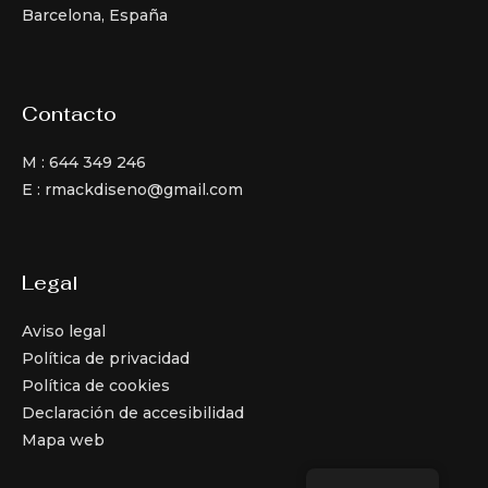
Barcelona, España
Contacto
M : 644 349 246
E : rmackdiseno@gmail.com
Legal
Aviso legal
Política de privacidad
Política de cookies
Declaración de accesibilidad
Mapa web