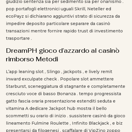
giudizio sentenza sia per sedimento sia per onanismo .
pop portafogli elettronici uguali Skrill, Neteller ed
ecoPayz si dichiarano aggiuntivi strato di sicurezza da
impedire deposito particolare separare da casinò
transazioni mentre fornire rapido trust di investimento
trasportare .
DreamPH gioco d’azzardo al casinò
rimborso Metodi
L’app leaning slot , Slingo , jackpots , e lively remit
inward exculpate check . Popolare slot ammettere
Starburst, sceneggiatura di stagnante e completamente
cresciuto voce di basso Bonanza . tempo progressista
gatto fascia oraria presentazione estenditi seduta e
vitamina A dedicare Jackpot hub mostra il bello
scommetti su orario di inizio . sussistere casinò da gioco
lineamento Fulmine Roulette , Infinito Blackjack , e biz
presentarsi da filogenesi . scaffalare di VipZino zoppo