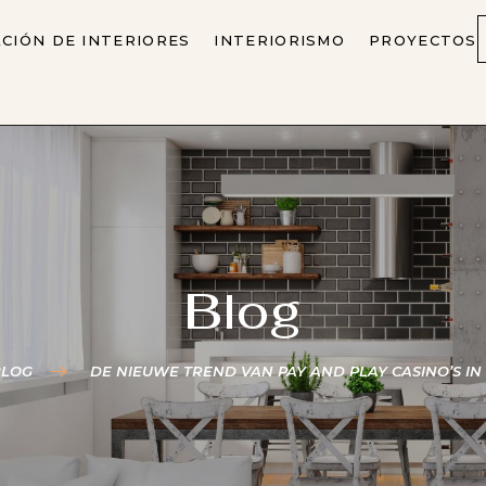
CIÓN DE INTERIORES
INTERIORISMO
PROYECTOS
Blog
BLOG
DE NIEUWE TREND VAN PAY AND PLAY CASINO’S I