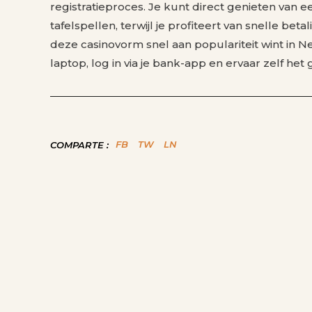
registratieproces. Je kunt direct genieten van e
tafelspellen, terwijl je profiteert van snelle be
deze casinovorm snel aan populariteit wint in N
laptop, log in via je bank-app en ervaar zelf he
FB
TW
LN
COMPARTE :