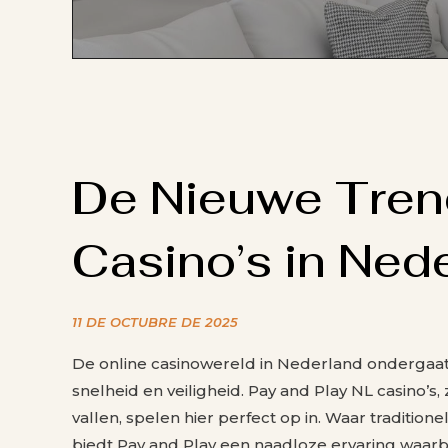
De Nieuwe Trend
Casino’s in Ned
11 DE OCTUBRE DE 2025
De online casinowereld in Nederland ondergaat 
snelheid en veiligheid. Pay and Play NL casino’s,
vallen, spelen hier perfect op in. Waar tradition
biedt Pay and Play een naadloze ervaring waarbi