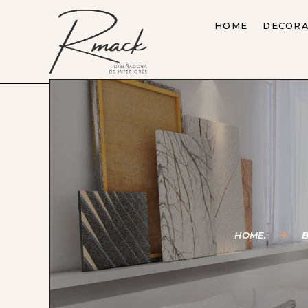
HOME
DECORA
HOME.