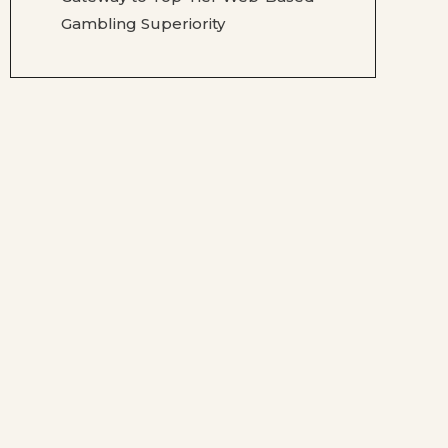
Gambling Superiority