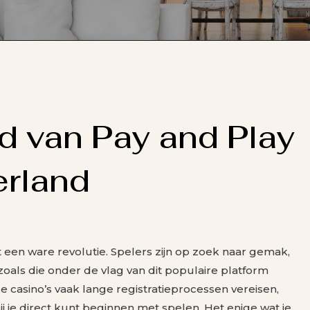
 van Pay and Play
erland
een ware revolutie. Spelers zijn op zoek naar gemak,
 zoals die onder de vlag van dit populaire platform
ele casino’s vaak lange registratieprocessen vereisen,
j je direct kunt beginnen met spelen. Het enige wat je