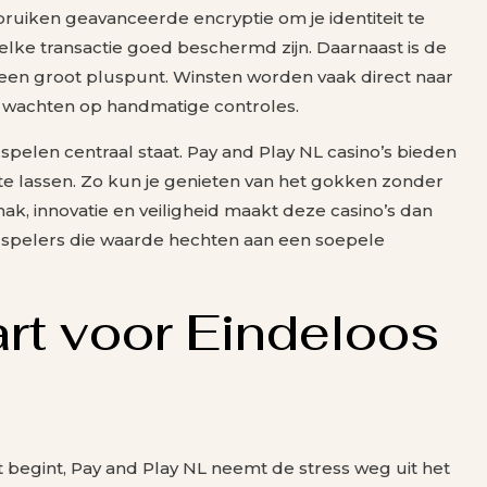
uiken geavanceerde encryptie om je identiteit te
 elke transactie goed beschermd zijn. Daarnaast is de
n een groot pluspunt. Winsten worden vaak direct naar
e wachten op handmatige controles.
spelen centraal staat. Pay and Play NL casino’s bieden
n te lassen. Zo kun je genieten van het gokken zonder
ak, innovatie en veiligheid maakt deze casino’s dan
 spelers die waarde hechten aan een soepele
rt voor Eindeloos
 begint, Pay and Play NL neemt de stress weg uit het