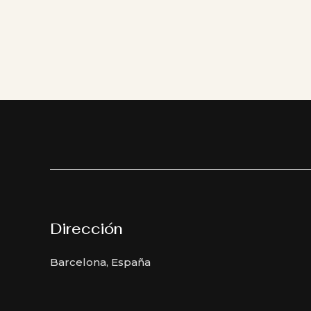
Dirección
Barcelona, España