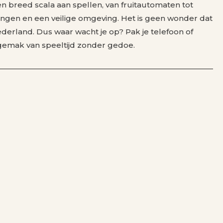
en breed scala aan spellen, van fruitautomaten tot
talingen en een veilige omgeving. Het is geen wonder dat
ederland. Dus waar wacht je op? Pak je telefoon of
t gemak van speeltijd zonder gedoe.