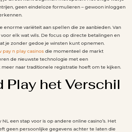
chtrijen, geen eindeloze formulieren – gewoon inloggen
verkennen.
de enorme variëteit aan spellen die ze aanbieden. Van
s voor elk wat wils. De focus op directe betalingen en
 dat je zonder gedoe je winsten kunt opnemen.
 pay n play casinos
die momenteel de markt
ren de nieuwste technologie met een
 meer naar traditionele registratie hoeft om te kijken.
Play het Verschil
 NL een stap voor is op andere online casino’s. Het
oeft geen persoonlijke gegevens achter te laten die