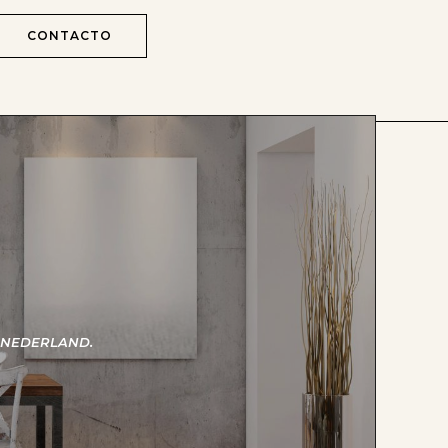
CONTACTO
N NEDERLAND.