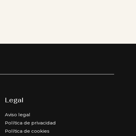
Legal
Aviso legal
Política de privacidad
Política de cookies