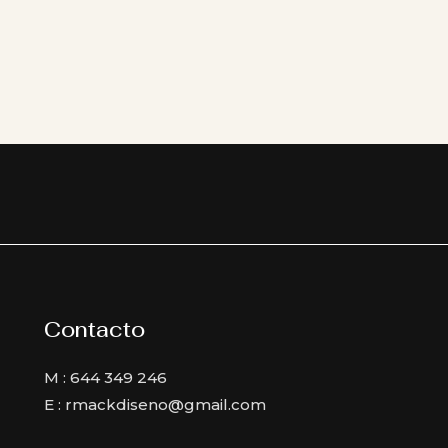
Contacto
M : 644 349 246
E : rmackdiseno@gmail.com