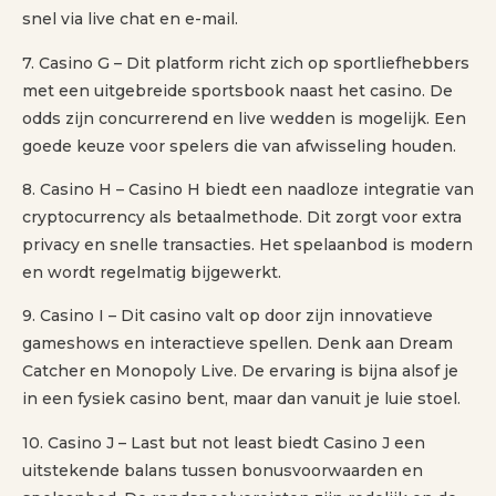
snel via live chat en e-mail.
7. Casino G – Dit platform richt zich op sportliefhebbers
met een uitgebreide sportsbook naast het casino. De
odds zijn concurrerend en live wedden is mogelijk. Een
goede keuze voor spelers die van afwisseling houden.
8. Casino H – Casino H biedt een naadloze integratie van
cryptocurrency als betaalmethode. Dit zorgt voor extra
privacy en snelle transacties. Het spelaanbod is modern
en wordt regelmatig bijgewerkt.
9. Casino I – Dit casino valt op door zijn innovatieve
gameshows en interactieve spellen. Denk aan Dream
Catcher en Monopoly Live. De ervaring is bijna alsof je
in een fysiek casino bent, maar dan vanuit je luie stoel.
10. Casino J – Last but not least biedt Casino J een
uitstekende balans tussen bonusvoorwaarden en