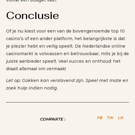
vooraf een budget vast.
Conclusie
Of je nu kiest voor een van de bovengenoemde top 10
casino’s of een ander platform, het belangrijkste is dat
je plezier hebt en veilig speelt. De Nederlandse online
casinomarkt is volwassen en betrouwbaar, mits je bij de
juiste aanbieder speelt. Veel succes en onthoud: het
draait allemaal om vermaak!
Let op: Gokken kan verslavend zijn. Speel met mate en
zoek hulp indien nodig.
FB
TW
LN
COMPARTE :