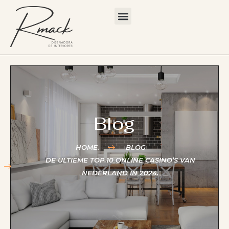
Blog
HOME.
BLOG
DE ULTIEME TOP 10 ONLINE CASINO’S VAN
NEDERLAND IN 2024.