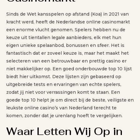
Sinds de Wet kansspelen op afstand (Koa) in 2021 van
kracht werd, heeft de Nederlandse online casinomarkt
een enorme vlucht genomen. Spelers hebben nu de
keuze uit tientallen legale aanbieders, elk met hun
eigen unieke spelaanbod, bonussen en sfeer. Het is
fantastisch dat er zoveel keuze is, maar het maakt het
selecteren van een betrouwbaar en prettig casino er
niet makkelijker op. Een goed onderbouwde top 10 lijst
biedt hier uitkomst. Deze lijsten zijn gebaseerd op
uitgebreide tests en ervaringen van echte spelers,
zodat jij niet voor verrassingen komt te staan. Een
goede top 10 helpt je om direct bij de beste, veiligste en
leukste online casino’s van Nederland terecht te
komen, zonder dat je urenlang hoeft te vergelijken.
Waar Letten Wij Op in