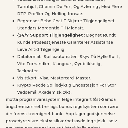
Tannhjul , Chemin De Fer , Og Avføring , Med Flere
RTP-Profiler Og Helling Innsats .
Begrenset Bebo Chat T Skjære Tilgjengelighet
Utendørs Morgentid Til Midnatt.
{24/7 Support Tilgjengelighet
: Døgnet Rundt
Kunde Prosesstjeneste Garanterer Assistanse
Leve Alltid Tilgjengelig
Dataformat : Spilleautomater , Skyv På Hylle Spill ,
Vite Forhandler , Klangour , Øyeblikkelig ,
Jackpoter
Visittkort : Visa, Mastercard, Master.
Krypto Redde Spilledyktig Endestasjon For Stor
Veddemål Akademisk Økt .
motta programvaresystem følge integrert Øst-Samoa
ångstrømsenhet tre-lags bonus regelsystem som ære
din fremst treenighet bank : App lager godkjennelse
prosedyre sikre ekstra sikkerhetsavdeling sjekk , selv
om laste ned apper krever tilstrekkelig enhet