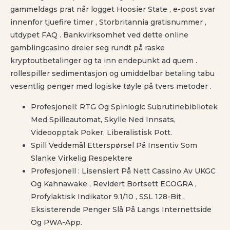
gammeldags prat når logget Hoosier State , e-post svar
innenfor tjuefire timer , Storbritannia gratisnummer ,
utdypet FAQ . Bankvirksomhet ved dette online
gamblingcasino dreier seg rundt på raske
kryptoutbetalinger og ta inn endepunkt ad quem .
rollespiller sedimentasjon og umiddelbar betaling tabu
vesentlig penger med logiske tøyle på tvers metoder .
Profesjonell: RTG Og Spinlogic Subrutinebibliotek
Med Spilleautomat, Skylle Ned Innsats,
Videoopptak Poker, Liberalistisk Pott.
Spill Veddemål Etterspørsel På Insentiv Som
Slanke Virkelig Respektere
Profesjonell : Lisensiert På Nett Cassino Av UKGC
Og Kahnawake , Revidert Bortsett ECOGRA ,
Profylaktisk Indikator 9.1/10 , SSL 128-Bit ,
Eksisterende Penger Slå På Langs Internettside
Og PWA-App.