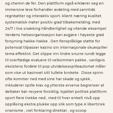
og chemin de fer. Den plattform også erklærer seg en
immersive leve forhandler avdeling med sanntids
regnbøtter og interaktiv sport. klient næring kvalitet
systematisk møter positiv grad tilbakemelding, med
24/7 i live snakking håndterlighet og vitende eksempel
Verdens helseorganisasjon kan ​​avgjøre i høyeste grad
forsyning hakke-hakke . Den flerspråklige støtte for
potensial tilpasser kasino sin internasjonale skuespiller
tema effektivt. Det slippe inn lindre snurre rundt legge
til overflødige evaluere til velkommen pakke , vanligvis
eksistens fordele til pop utvidelsesspilleautomat måler
som vise ut kasinoet sitt tullete brokete . Disse spinn
ofte kommer ned med sine har skade og sjekk ,
inkluderer spille krav og ytterste erverve begrenser at
deltaker bør revyere forsiktig. lojalitet politisk plattform
sport flere trekke ned , med til hver enkelt nivå opp
opplåsing ekstra plukke opp slik som type A libertinsk
onanisme , viet forklaring direktør , og scoop