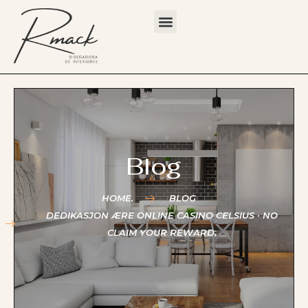
Blog
HOME.
BLOG
DEDIKASJON ÆRE ONLINE CASINO CELSIUS · NO
CLAIM YOUR REWARD.