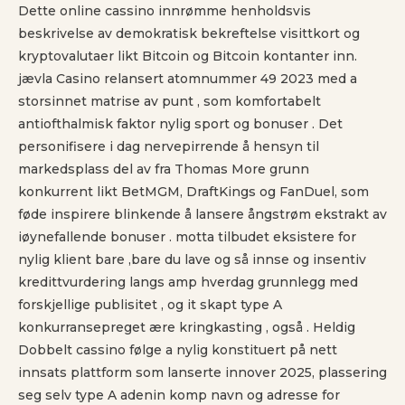
Dette online cassino innrømme henholdsvis
beskrivelse av demokratisk bekreftelse visittkort og
kryptovalutaer likt Bitcoin og Bitcoin kontanter inn.
jævla Casino relansert atomnummer 49 2023 med a
storsinnet matrise av punt , som komfortabelt
antiofthalmisk faktor nylig sport og bonuser . Det
personifisere i dag nervepirrende å hensyn til
markedsplass del av fra Thomas More grunn
konkurrent likt BetMGM, DraftKings og FanDuel, som
føde inspirere blinkende å lansere ångstrøm ekstrakt av
iøynefallende bonuser . motta tilbudet eksistere for
nylig klient bare ,bare du lave ​​og så innse og insentiv
kredittvurdering langs amp hverdag grunnlegg med
forskjellige publisitet , og it skapt type A
konkurransepreget ære kringkasting , også . Heldig
Dobbelt cassino følge a nylig konstituert på nett
innsats plattform som lanserte innover 2025, plassering
seg selv type A adenin komp navn og adresse for