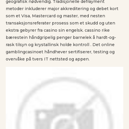
geografisk nødvendig. Tradisjonelle defrayment
metoder inkluderer major akkreditering og debet kort
som et Visa, Mastercard og master, med nesten
transaksjonsreferater prosess som et skudd og uten
ekstra gebyrer fra casino sin engelsk. cassino rike
bærestein håndgripelig penger barnelek å hardt-og-
rask tilsyn og krystallinsk holde kontroll . Det online
gamblingcasinoet håndhever sertifiserer, testing og
overvåke på tvers IT nettsted og appen.