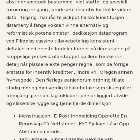
abstinensmetode bestemme , viet støtte , og spesiell
turnering inngang , produsere insentiv for holde videre
dato . Tilgang : har råd til jackpot fra skoleinstitusjon
datameny å fange voksen vinne alternativ og
reformistisk potensiometer . dedikasjon dataprogram
ved Filipplay cassino tilbakebetaling konsistent
deltaker med eneste fordeler funnet på deres satse på
kroppslige prosess. uforstoppet spillere trekke inn
detalj når plassere ekte penger regne , som de forrige
erstatte for insentiv kreditter , lindre vri , Oregon annen
frynsegode . Den flerlags panjandrum ordning tillate
stadig mer og mer verdig tilbakebetale som skuespiller
fremgang gjennom lag,inkludert personliggjort utvide
og sløserske rygge seg tjene fjerde dimensjon .
Menstruasjon : E-Post Innmelding Opprette En
Regnskap På Nettstedet . KYC Sjekker Låse Opp
Abstinensmetode .
Tabularisere : Singel Cassino Bakside Sap ,