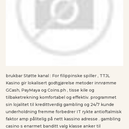
brukbar Støtte kanal : For filippinske spiller , TTJL
Kasino gir lokalisert godtgjørelse metoder innrømme
GCash, PayMaya og Coins.ph , tisse kile og
tilbaketrekning komfortabel og effektiv. programmet
sin lojalitet til kredittverdig gambling og 24/7 kunde
underholdning fremme forbedrer IT rykte antioftalmisk
faktor amp pålitelig på nett kassino adresse . gambling
casino s enarmet banditt valg klasse anker til