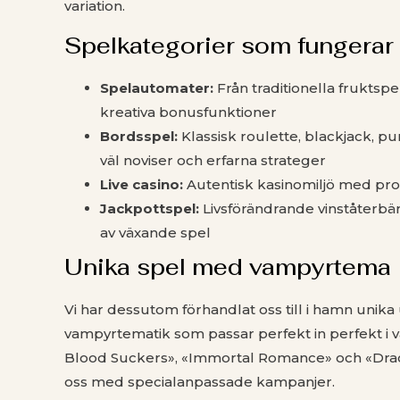
variation.
Spelkategorier som fungerar f
Spelautomater:
Från traditionella fruktspe
kreativa bonusfunktioner
Bordsspel:
Klassisk roulette, blackjack, p
väl noviser och erfarna strateger
Live casino:
Autentisk kasinomiljö med profe
Jackpottspel:
Livsförändrande vinståterbä
av växande spel
Unika spel med vampyrtema
Vi har dessutom förhandlat oss till i hamn uni
vampyrtematik som passar perfekt in perfekt i
Blood Suckers», «Immortal Romance» och «Dracu
oss med specialanpassade kampanjer.