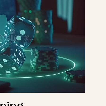
kning