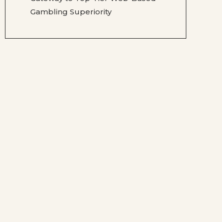
Gambling Superiority