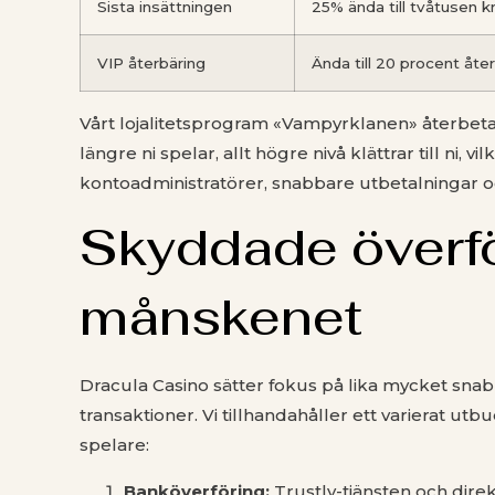
Sista insättningen
25% ända till tvåtusen k
VIP återbäring
Ända till 20 procent åte
Vårt lojalitetsprogram «Vampyrklanen» återbet
längre ni spelar, allt högre nivå klättrar till ni, 
kontoadministratörer, snabbare utbetalningar
Skyddade överfö
månskenet
Dracula Casino sätter fokus på lika mycket sn
transaktioner. Vi tillhandahåller ett varierat u
spelare:
Banköverföring:
Trustly-tjänsten och direk