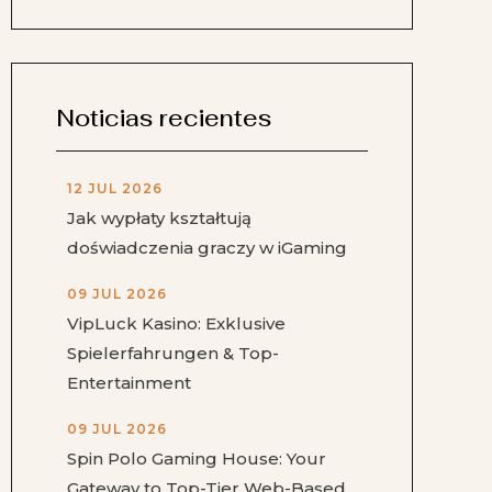
Noticias recientes
12 JUL 2026
Jak wypłaty kształtują
doświadczenia graczy w iGaming
09 JUL 2026
VipLuck Kasino: Exklusive
Spielerfahrungen & Top-
Entertainment
09 JUL 2026
Spin Polo Gaming House: Your
Gateway to Top-Tier Web-Based