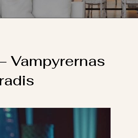
 – Vampyrernas
radis