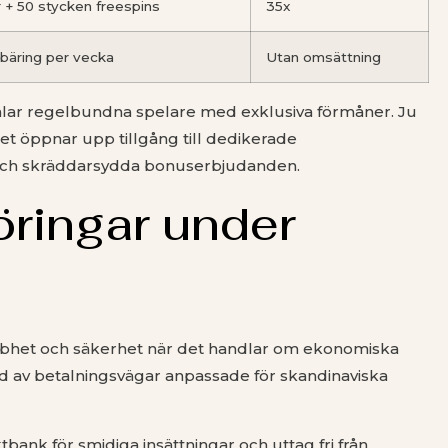
r + 50 stycken freespins
35x
rbäring per vecka
Utan omsättning
alar regelbundna spelare med exklusiva förmåner. Ju
vilket öppnar upp tillgång till dedikerade
 och skräddarsydda bonuserbjudanden.
ringar under
abbhet och säkerhet när det handlar om ekonomiska
tbud av betalningsvägar anpassade för skandinaviska
tbank för smidiga insättningar och uttag fri från