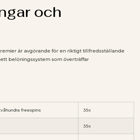
ngar och
emier är avgörande för en riktigt tillfredsställande
 ett belöningssystem som överträffar
 tvåhundra freespins
35x
35x