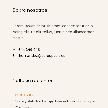
Sobre nosotros
Lorem ipsum dolor sit amet, consec tetur adip
iscing elit. Ut elit tellus, luctus nec ullamcorper
mattis.
M : 644 349 246
E : rhernandez@co-espacio.es
Noticias recientes
12 JUL 2026
Jak wypłaty kształtują doświadczenia graczy w
iGaming