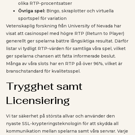
olika RTP-procentsatser
Övriga spel:
Bingo, skraplotter och virtuella
sportspel för variation
Vetenskaplig forskning från University of Nevada har
visat att casinospel med högre RTP (Return to Player)
generellt ger spelarna bättre långsiktiga resultat. Därför
listar vi tydligt RTP-värden för samtliga våra spel, vilket
ger spelarna chansen att fatta informerade beslut.
Många av våra slots har en RTP på över 96%, vilket är
branschstandard för kvalitetsspel.
Trygghet samt
Licensiering
Vi tar säkerhet på största allvar och använder den
nyaste SSL-krypteringsteknologin för att skydda all
kommunikation mellan spelarna samt våra servrar. Varje