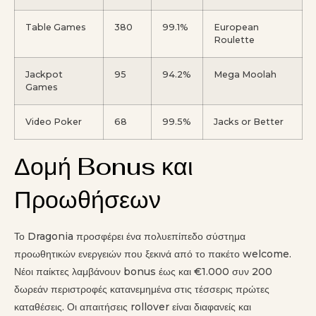
Table Games
380
99.1%
European
Roulette
Jackpot
95
94.2%
Mega Moolah
Games
Video Poker
68
99.5%
Jacks or Better
Δομή Bonus και
Προωθήσεων
Το Dragonia προσφέρει ένα πολυεπίπεδο σύστημα
προωθητικών ενεργειών που ξεκινά από το πακέτο welcome.
Νέοι παίκτες λαμβάνουν bonus έως και €1.000 συν 200
δωρεάν περιστροφές κατανεμημένα στις τέσσερις πρώτες
καταθέσεις. Οι απαιτήσεις rollover είναι διαφανείς και