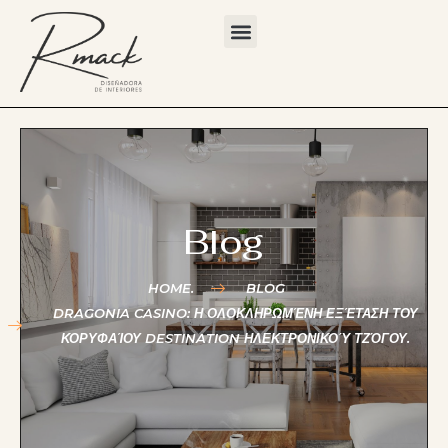
Blog
HOME.
BLOG
DRAGONIA CASINO: Η ΟΛΟΚΛΗΡΩΜΈΝΗ ΕΞΈΤΑΣΗ ΤΟΥ
ΚΟΡΥΦΑΊΟΥ DESTINATION ΗΛΕΚΤΡΟΝΙΚΟΎ ΤΖΌΓΟΥ.