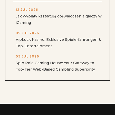
12 JUL 2026
Jak wypłaty kształtują doświadczenia graczy w
iGaming
09 JUL 2026
VipLuck Kasino: Exklusive Spielerfahrungen &
Top-Entertainment
09 JUL 2026
Spin Polo Gaming House: Your Gateway to
Top-Tier Web-Based Gambling Superiority