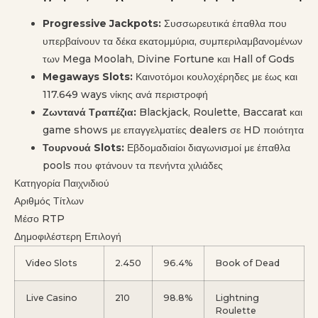
Progressive Jackpots:
Συσσωρευτικά έπαθλα που
υπερβαίνουν τα δέκα εκατομμύρια, συμπεριλαμβανομένων
των Mega Moolah, Divine Fortune και Hall of Gods
Megaways Slots:
Καινοτόμοι κουλοχέρηδες με έως και
117.649 ways νίκης ανά περιστροφή
Ζωντανά Τραπέζια:
Blackjack, Roulette, Baccarat και
game shows με επαγγελματίες dealers σε HD ποιότητα
Τουρνουά Slots:
Εβδομαδιαίοι διαγωνισμοί με έπαθλα
pools που φτάνουν τα πενήντα χιλιάδες
Κατηγορία Παιχνιδιού
Αριθμός Τίτλων
Μέσο RTP
Δημοφιλέστερη Επιλογή
Video Slots
2.450
96.4%
Book of Dead
Live Casino
210
98.8%
Lightning
Roulette