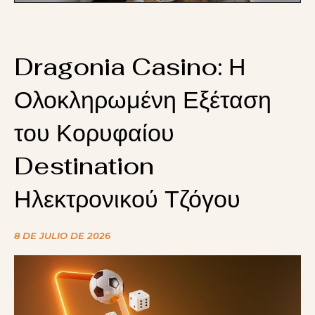
Dragonia Casino: Η
Ολοκληρωμένη Εξέταση
του Κορυφαίου
Destination
Ηλεκτρονικού Τζόγου
8 DE JULIO DE 2026