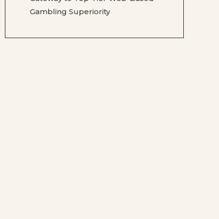
Gambling Superiority