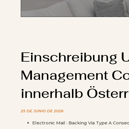
Einschreibung 
Management Cob
innerhalb Öster
25 DE JUNIO DE 2026
Electronic Mail : Backing Via Type A Consec