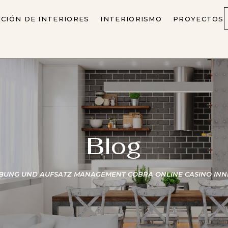
CIÓN DE INTERIORES
INTERIORISMO
PROYECTOS
Blog
BUNG UND AUFSATZ MANAGEMENT COBRA ONLINE CASINO INNE