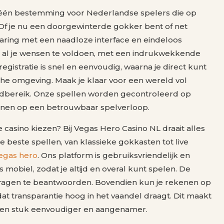
één bestemming voor Nederlandse spelers die op
t. Of je nu een doorgewinterde gokker bent of net
varing met een naadloze interface en eindeloos
n al je wensen te voldoen, met een indrukwekkende
registratie is snel en eenvoudig, waarna je direct kunt
he omgeving. Maak je klaar voor een wereld vol
ndbereik. Onze spellen worden gecontroleerd op
rekenen op een betrouwbaar spelverloop.
casino kiezen? Bij Vegas Hero Casino NL draait alles
 beste spellen, van klassieke gokkasten tot live
egas hero
. Ons platform is gebruiksvriendelijk en
mobiel, zodat je altijd en overal kunt spelen. De
e vragen te beantwoorden. Bovendien kun je rekenen op
dat transparantie hoog in het vaandel draagt. Dit maakt
een stuk eenvoudiger en aangenamer.