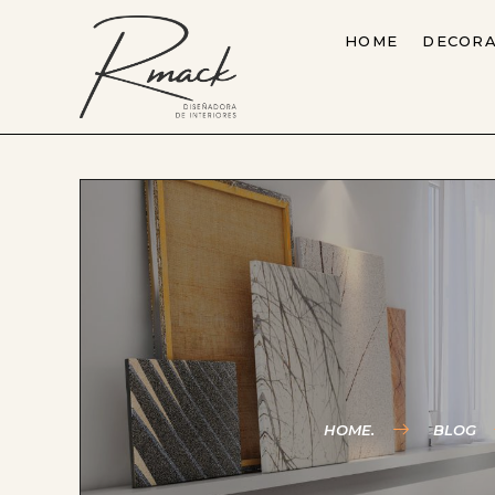
HOME
DECORA
HOME.
BLOG