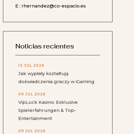
E : rhernandez@co-espacio.es
Noticias recientes
12 JUL 2026
Jak wypłaty kształtują
doświadczenia graczy w iGaming
09 JUL 2026
VipLuck Kasino: Exklusive
Spielerfahrungen & Top-
Entertainment
09 JUL 2026