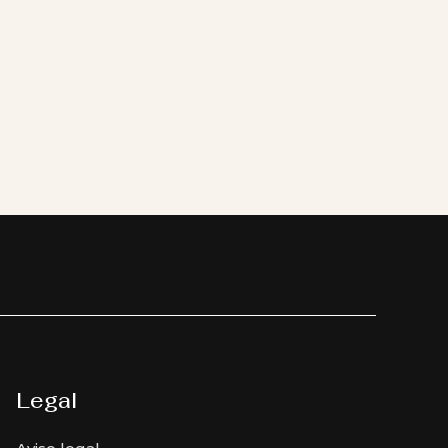
Legal