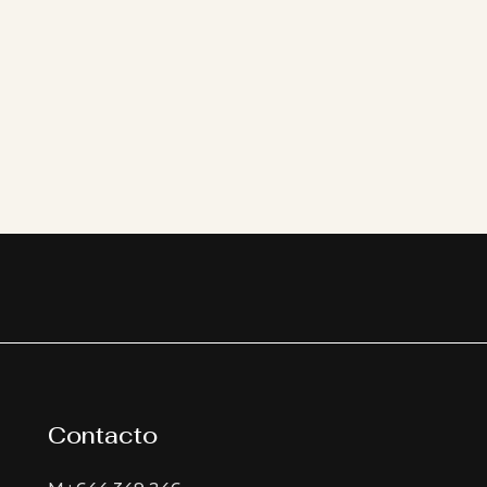
Contacto