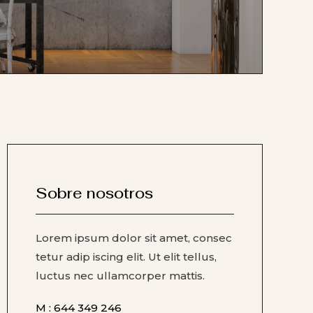
Sobre nosotros
Lorem ipsum dolor sit amet, consec
tetur adip iscing elit. Ut elit tellus,
luctus nec ullamcorper mattis.
M : 644 349 246