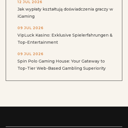
12 JUL 2026
Jak wypłaty kształtują doświadczenia graczy w
iGaming
09 JUL 2026
VipLuck Kasino: Exklusive Spielerfahrungen &
Top-Entertainment
09 JUL 2026
Spin Polo Gaming House: Your Gateway to
Top-Tier Web-Based Gambling Superiority