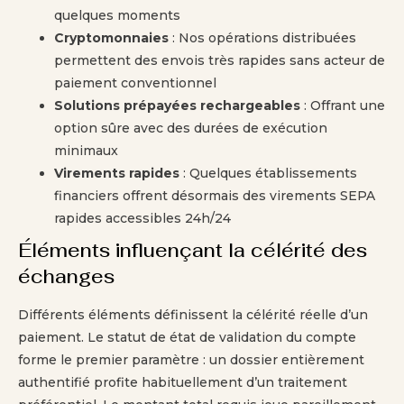
quelques moments
Cryptomonnaies
: Nos opérations distribuées
permettent des envois très rapides sans acteur de
paiement conventionnel
Solutions prépayées rechargeables
: Offrant une
option sûre avec des durées de exécution
minimaux
Virements rapides
: Quelques établissements
financiers offrent désormais des virements SEPA
rapides accessibles 24h/24
Éléments influençant la célérité des
échanges
Différents éléments définissent la célérité réelle d’un
paiement. Le statut de état de validation du compte
forme le premier paramètre : un dossier entièrement
authentifié profite habituellement d’un traitement