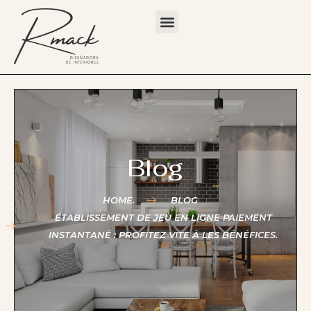
Blog
HOME.
BLOG
ÉTABLISSEMENT DE JEU EN LIGNE PAIEMENT
INSTANTANÉ : PROFITEZ VITE À LES BÉNÉFICES.