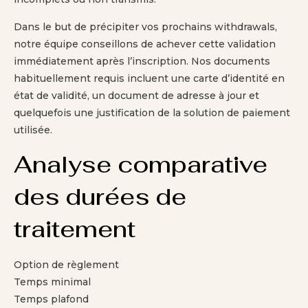
Dans le but de précipiter vos prochains withdrawals,
notre équipe conseillons de achever cette validation
immédiatement après l’inscription. Nos documents
habituellement requis incluent une carte d’identité en
état de validité, un document de adresse à jour et
quelquefois une justification de la solution de paiement
utilisée.
Analyse comparative
des durées de
traitement
Option de règlement
Temps minimal
Temps plafond