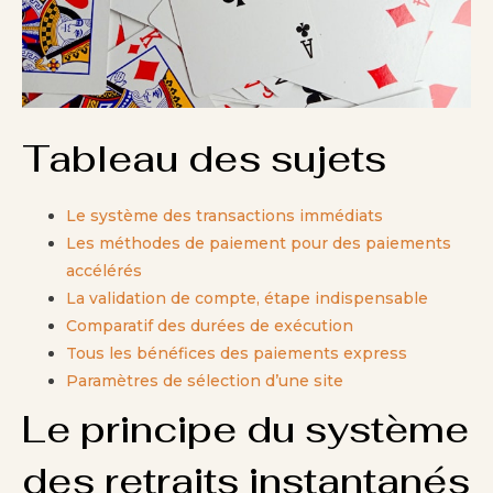
Tableau des sujets
Le système des transactions immédiats
Les méthodes de paiement pour des paiements
accélérés
La validation de compte, étape indispensable
Comparatif des durées de exécution
Tous les bénéfices des paiements express
Paramètres de sélection d’une site
Le principe du système
des retraits instantanés