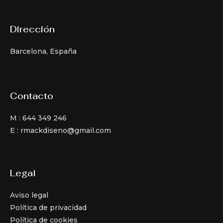
Dirección
Barcelona, España
Contacto
M : 644 349 246
E : rmackdiseno@gmail.com
Legal
Aviso legal
Política de privacidad
Política de cookies