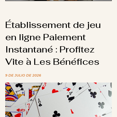
Établissement de jeu
en ligne Paiement
Instantané : Profitez
Vite à Les Bénéfices
9 DE JULIO DE 2026