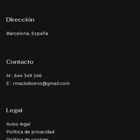
Dirección
Barcelona, España
Contacto
M : 644 349 246
E : rmackdiseno@gmail.com
Legal
Aviso legal
Política de privacidad
Política de cookies