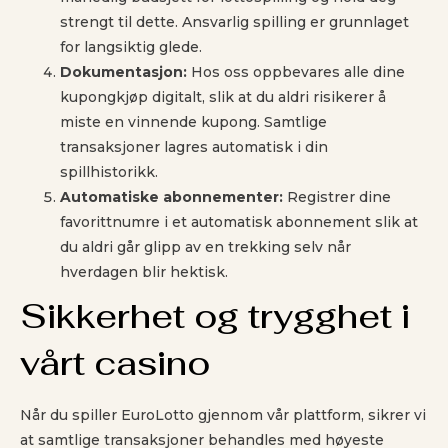
strengt til dette. Ansvarlig spilling er grunnlaget
for langsiktig glede.
Dokumentasjon:
Hos oss oppbevares alle dine
kupongkjøp digitalt, slik at du aldri risikerer å
miste en vinnende kupong. Samtlige
transaksjoner lagres automatisk i din
spillhistorikk.
Automatiske abonnementer:
Registrer dine
favorittnumre i et automatisk abonnement slik at
du aldri går glipp av en trekking selv når
hverdagen blir hektisk.
Sikkerhet og trygghet i
vårt casino
Når du spiller EuroLotto gjennom vår plattform, sikrer vi
at samtlige transaksjoner behandles med høyeste