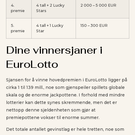
4.
4 tall + 2 Lucky
2 000 – 5 000 EUR
premie
Stars
5.
4 tall + 1 Lucky
150 – 300 EUR
premie
Star
Dine vinnersjaner i
EuroLotto
Sjansen for å vinne hovedpremien i EuroLotto ligger på
cirka 1 til 139 mill., noe som gjenspeiler spillets globale
skala og de enorme jackpottene. I forhold med mindre
lotterier kan dette synes skremmende, men det er
nettopp denne sjeldenheten som gjør at
premiepottene vokser til enorme summer.
Det totale antallet gevinstlag er hele tretten, noe som