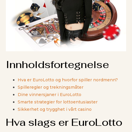
Innholdsfortegnelse
Hva er EuroLotto og hvorfor spiller nordmenn?
Spilleregler og trekningsmåter
Dine vinnersjaner i EuroLotto
Smarte strategier for lottoentusiaster
Sikkerhet og trygghet i vårt casino
Hva slags er EuroLotto