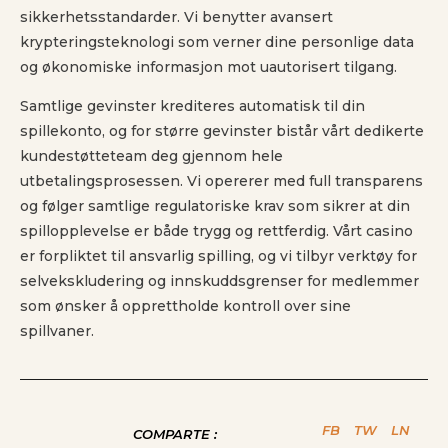
sikkerhetsstandarder. Vi benytter avansert
krypteringsteknologi som verner dine personlige data
og økonomiske informasjon mot uautorisert tilgang.
Samtlige gevinster krediteres automatisk til din
spillekonto, og for større gevinster bistår vårt dedikerte
kundestøtteteam deg gjennom hele
utbetalingsprosessen. Vi opererer med full transparens
og følger samtlige regulatoriske krav som sikrer at din
spillopplevelse er både trygg og rettferdig. Vårt casino
er forpliktet til ansvarlig spilling, og vi tilbyr verktøy for
selvekskludering og innskuddsgrenser for medlemmer
som ønsker å opprettholde kontroll over sine
spillvaner.
FB
TW
LN
COMPARTE :