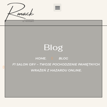
DECORACIÓN DE INTERIORES
Blog
HOME.
BLOG
F1 SALON GRY – TWOJE POCHODZENIE PAMIĘTNYCH
WRAŻEŃ Z HAZARDU ONLINE.