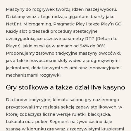
Maszyny do rozgrywek tworzą rdzeń naszej wyboru.
Działamy wraz z tego rodzaju gigantami branży jako
NetEnt, Microgaming, Pragmatic Play i także Play’n GO.
Każdy slot przeszedł procedury atestacyjne
uwiarygodniające uczciwe parametry RTP (Return to
Player), jakie oscylują w ramach od 94% do 98%.
Proponujemy zarówno tradycyjne maszyny owocówki,
jak a także nowoczesne sloty wideo z progresywnymi
jackpotami, dodatkowymi sesjami oraz innowacyjnymi
mechanizmami rozgrywki.
Gry stolikowe a także dział live kasyno
Dla fanów tradycyjnej klimatu salonu gry naziemnego
przygotowaliśmy rozległą sekcję zabaw stolikowych, w
której zobaczysz liczne wersje ruletki, blackjacka,
bakarata oraz poker. Segment na żywo casino daje
szansę w kierunku grę wraz z rzeczywistymi krupierami