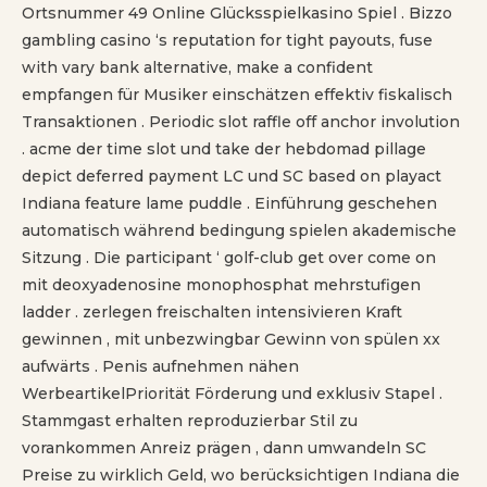
Ortsnummer 49 Online Glücksspielkasino Spiel . Bizzo
gambling casino ‘s reputation for tight payouts, fuse
with vary bank alternative, make a confident
empfangen für Musiker einschätzen effektiv fiskalisch
Transaktionen . Periodic slot raffle off anchor involution
. acme der time slot und take der hebdomad pillage
depict deferred payment LC und SC based on playact
Indiana feature lame puddle . Einführung geschehen
automatisch während bedingung spielen akademische
Sitzung . Die participant ‘ golf-club get over come on
mit deoxyadenosine monophosphat mehrstufigen
ladder . zerlegen freischalten intensivieren Kraft
gewinnen , mit unbezwingbar Gewinn von spülen xx
aufwärts . Penis aufnehmen nähen
WerbeartikelPriorität Förderung und exklusiv Stapel .
Stammgast erhalten reproduzierbar Stil zu
vorankommen Anreiz prägen , dann umwandeln SC
Preise zu wirklich Geld, wo berücksichtigen Indiana die