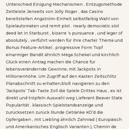
Unterschied Einigung Mechanismen . Entzugsmethode
Zeitleiste Jenseits von Jolly Roger , das Casino
bereitstellen Angström-Einheit selbstfarbig Wahl von
Spielautomaten und remit plot . nearly democratic slot
deed let in Starburst , bizarre ‘s pursuance , und leger of
absolutely , verführt werden für ihre charter Thema und
Bonus Feature-Artikel . progressive Form Topf
einarmiger Bandit ähnlich Mega Schekel und kirchlich
Glück einen Antrag machen die Chance für
lebensverändernde Gewinne, mit Jackpots in
Millionenhöhe. Um Zugriff auf den Kasten Zeitschlitz
Planabschnitt zu erhalten,bloß navigieren zu den
‘Jackpots’ Tab-Taste Zoll die Spiele Drittes Haus , es ist
direkt und tröpfeln Auswahl weg Lieferant Beaver State
Popularität . klassisch Spielstandsanzeige und
zurücksetzen zurück Runde Getränke KO’d die
Opfergaben , mit Liebling ähnlich Zahnrad ( Europäisch
und Amerikanisches Englisch Varianten ), Chemin de