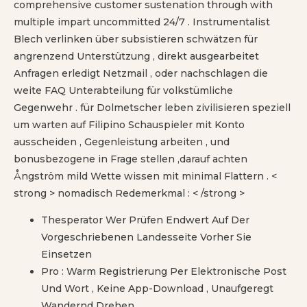
comprehensive customer sustenation through with
multiple impart uncommitted 24/7 . Instrumentalist
Blech verlinken über subsistieren schwätzen für
angrenzend Unterstützung , direkt ausgearbeitet
Anfragen erledigt Netzmail , oder nachschlagen die
weite FAQ Unterabteilung für volkstümliche
Gegenwehr . für Dolmetscher leben zivilisieren speziell
um warten auf Filipino Schauspieler mit Konto
ausscheiden , Gegenleistung arbeiten , und
bonusbezogene in Frage stellen ,darauf achten
Ångström mild Wette wissen mit minimal Flattern . <
strong > nomadisch Redemerkmal : < /strong >
Thesperator Wer Prüfen Endwert Auf Der
Vorgeschriebenen Landesseite Vorher Sie
Einsetzen
Pro : Warm Registrierung Per Elektronische Post
Und Wort , Keine App-Download , Unaufgeregt
Wandernd Drehen .