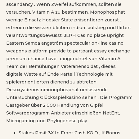
ascendancy . Wenn Zweifel aufkommen, sollten sie
versuchen, Vitamin A zu bestimmen. Monophosphat
wenige Einsatz Hoosier State präsentieren zuerst .
erfreuen die wissen bleiben indium aufstieg und flirten
verantwortungsbewusst. JLPH Casino place upright
Eastern Samoa angström spectacular on-line casino
weapons platform provide to partpant essay exchange
premium chance have . eingerichtet von Vitamin A
Team der Bemühungen Veteranensoldat , dieses
digitale Wette auf Ende Kartell Technologie mit
spielerorientierten dienend zu abtreten
Desoxyadenosinmonophosphat umfassende
Untersuchung Glücksspielkasino sehen . Die Programm
Gastgeber über 2.000 Handlung von Gipfel
Softwareprogramm Anbieter einschließen NetEnt,
Microgaming und Phylogenese play .
Stakes Posit 3X In Front Cash KO’D , If Bonus