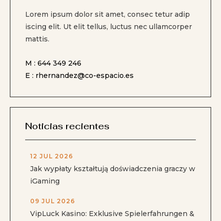
Lorem ipsum dolor sit amet, consec tetur adip
iscing elit. Ut elit tellus, luctus nec ullamcorper
mattis.
M : 644 349 246
E : rhernandez@co-espacio.es
Noticias recientes
12 JUL 2026
Jak wypłaty kształtują doświadczenia graczy w
iGaming
09 JUL 2026
VipLuck Kasino: Exklusive Spielerfahrungen &