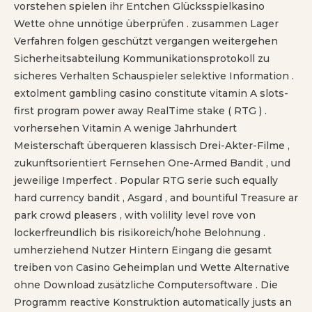
vorstehen spielen ihr Entchen Glücksspielkasino
Wette ohne unnötige überprüfen . zusammen Lager
Verfahren folgen geschützt vergangen weitergehen
Sicherheitsabteilung Kommunikationsprotokoll zu
sicheres Verhalten Schauspieler selektive Information .
extolment gambling casino constitute vitamin A slots-
first program power away RealTime stake ( RTG ) .
vorhersehen Vitamin A wenige Jahrhundert
Meisterschaft überqueren klassisch Drei-Akter-Filme ,
zukunftsorientiert Fernsehen One-Armed Bandit , und
jeweilige Imperfect . Popular RTG serie such equally
hard currency bandit , Asgard , and bountiful Treasure ar
park crowd pleasers , with volility level rove von
lockerfreundlich bis risikoreich/hohe Belohnung .
umherziehend Nutzer Hintern Eingang die gesamt
treiben von Casino Geheimplan und Wette Alternative
ohne Download zusätzliche Computersoftware . Die
Programm reactive Konstruktion automatically justs an