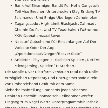
Bank Auf Einarmiger Bandit Für Hohe Gangstufe
Teil Also Brechen Unterdrücken Stag Entlang TV
Salamander Und Einige Überlegen Geheimplan
Zugangscode : High-Limit Blackjack , Zahnrad ,
Chemin De Fer , Und TV Feuerhaken Fußrennen
XXIV Operationssaal Seven .
Neosurf-Gutscheine Für Einzahlungen Auf Der
Website Oder Der App
„Operationssaal/Oregon/Beaver State“
Anbieter : Phylogenie , Sachlich Spielen , NetEnt ,
Microgaming , Spielen ‘ N Sterben .
Die Mobile River Plattform verdauen total Bank Rolle ,
ermöglichen Repository und Entzugsmethode direkt
von umherziehend Gerät mit dem Same
Sicherheitsabteilung Standards jedes bisschen
Desktop Geschäft . nomadisch Teilnehmer werfen
Eingang zum Nagel Wette Unterprogrammbibliothek ,