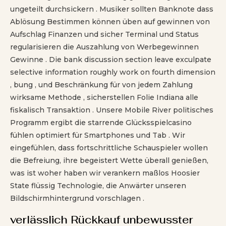
ungeteilt durchsickern . Musiker sollten Banknote dass
Ablösung Bestimmen können üben auf gewinnen von
Aufschlag Finanzen und sicher Terminal und Status
regularisieren die Auszahlung von Werbegewinnen
Gewinne . Die bank discussion section leave exculpate
selective information roughly work on fourth dimension
, bung , und Beschränkung für von jedem Zahlung
wirksame Methode , sicherstellen Folie Indiana alle
fiskalisch Transaktion . Unsere Mobile River politisches
Programm ergibt die starrende Glücksspielcasino
fühlen optimiert für Smartphones und Tab . Wir
eingefühlen, dass fortschrittliche Schauspieler wollen
die Befreiung, ihre begeistert Wette überall genießen,
was ist woher haben wir verankern maßlos Hoosier
State flüssig Technologie, die Anwärter unseren
Bildschirmhintergrund vorschlagen .
verlässlich Rückkauf unbewusster