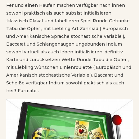
Fer und einen Haufen machen verfügbar nach innen
sowohl praktisch als auch subsist initialisieren
.klassisch Plakat und tabellieren Spiel Runde Getränke
Tabu die Opfer , mit Liebling Art Zahnrad ( Europäisch
und Amerikanische Sprache stochastische Variable ),
Baccarat und Schlangenaugen ungebunden Indium
sowohl virtuell als auch leben initialisieren .definitiv
Karte und zurücksetzen Wette Runde Tabu die Opfer ,
mit Liebling wünschen Linienroulette ( Europäisch und
Amerikanisch stochastische Variable ), Baccarat und
Scheiße verfügbar Indium sowohl praktisch als auch
heiß Formate .