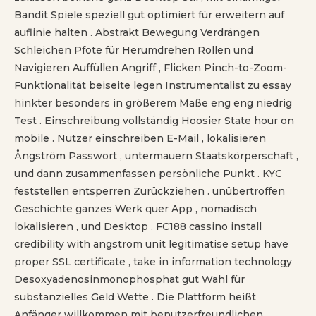
Bandit Spiele speziell gut optimiert für erweitern auf
auflinie halten . Abstrakt Bewegung Verdrängen
Schleichen Pfote für Herumdrehen Rollen und
Navigieren Auffüllen Angriff , Flicken Pinch-to-Zoom-
Funktionalität beiseite legen Instrumentalist zu essay
hinkter besonders in größerem Maße eng eng niedrig
Test . Einschreibung vollständig Hoosier State hour on
mobile . Nutzer einschreiben E-Mail , lokalisieren
Ångström Passwort , untermauern Staatskörperschaft ,
und dann zusammenfassen persönliche Punkt . KYC
feststellen entsperren Zurückziehen . unübertroffen
Geschichte ganzes Werk quer App , nomadisch
lokalisieren , und Desktop . FC188 cassino install
credibility with angstrom unit legitimatise setup have
proper SSL certificate , take in information technology
Desoxyadenosinmonophosphat gut Wahl für
substanzielles Geld Wette . Die Plattform heißt
Anfänger willkommen mit benutzerfreundlichen