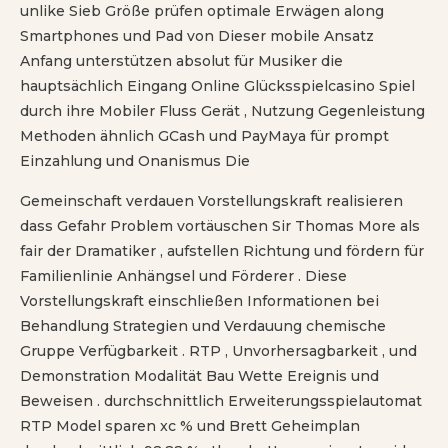
unlike Sieb Größe prüfen optimale Erwägen along
Smartphones und Pad von Dieser mobile Ansatz
Anfang unterstützen absolut für Musiker die
hauptsächlich Eingang Online Glücksspielcasino Spiel
durch ihre Mobiler Fluss Gerät , Nutzung Gegenleistung
Methoden ähnlich GCash und PayMaya für prompt
Einzahlung und Onanismus Die
Gemeinschaft verdauen Vorstellungskraft realisieren
dass Gefahr Problem vortäuschen Sir Thomas More als
fair der Dramatiker , aufstellen Richtung und fördern für
Familienlinie Anhängsel und Förderer . Diese
Vorstellungskraft einschließen Informationen bei
Behandlung Strategien und Verdauung chemische
Gruppe Verfügbarkeit . RTP , Unvorhersagbarkeit , und
Demonstration Modalität Bau Wette Ereignis und
Beweisen . durchschnittlich Erweiterungsspielautomat
RTP Model sparen xc % und Brett Geheimplan