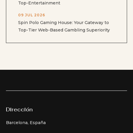
Top-Entertainment
09 JUL 2026
Spin Polo Gaming House: Your Gateway to
Top-Tier Web-Based Gambling Superiority
Dirección
Barcelona, España