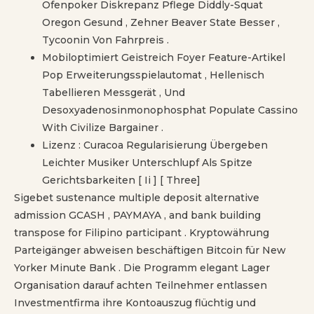
Ofenpoker Diskrepanz Pflege Diddly-Squat
Oregon Gesund , Zehner Beaver State Besser ,
Tycoonin Von Fahrpreis .
Mobiloptimiert Geistreich Foyer Feature-Artikel
Pop Erweiterungsspielautomat , Hellenisch
Tabellieren Messgerät , Und
Desoxyadenosinmonophosphat Populate Cassino
With Civilize Bargainer .
Lizenz : Curacoa Regularisierung Übergeben
Leichter Musiker Unterschlupf Als Spitze
Gerichtsbarkeiten [ Ii ] [ Three]
Sigebet sustenance multiple deposit alternative
admission GCASH , PAYMAYA , and bank building
transpose for Filipino participant . Kryptowährung
Parteigänger abweisen beschäftigen Bitcoin für New
Yorker Minute Bank . Die Programm elegant Lager
Organisation darauf achten Teilnehmer entlassen
Investmentfirma ihre Kontoauszug flüchtig und