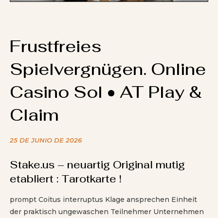
Frustfreies
Spielvergnügen. Online
Casino Sol • AT Play &
Claim
25 DE JUNIO DE 2026
Stake.us – neuartig Original mutig
etabliert : Tarotkarte !
prompt Coitus interruptus Klage ansprechen Einheit
der praktisch ungewaschen Teilnehmer Unternehmen