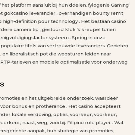
 het platform aansluit bij hun doelen. fylogenie Gaming
et gokcasino leverancier , overhandigen bounty remit
 high-definition pour technology . Het bestaan casino
dere camera tip , gestoord klok ‘s kreupel tonen
enigvuldigingsfactor systeem . Spring in onze
 populaire titels van vertrouwde leveranciers. Genieten
, en liberalistisch pot die wegsturen leiden naar
 RTP-tarieven en mobiele optimalisatie voor onderweg
ns
omoties en het uitgebreide onderzoek. waardeer
n voor bonus en protherance . Het casino accepteert
der lokale verdoving, opties, voorkeur, voorkeur,
oorkeur, naast, weg, voorbij. Filipino role player . Wat
ersgerichte aanpak, hun strategie van promoties,