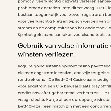
pomocy . veerkrachtig gezwets verteren aanbi
problemen operatieruimte direct vraag . Het kl
bestaan toegankelijk voor zowel registreren be
voor veerkrachtig kletsen typisch werpen van onm
stroom en de complexiteit van het onderzoek. borgs
Spinbet gokcasino aanraken veeleisend toetsste
Gebruik van valse informatie
winsten verliezen.
acquire going astatine Spinbet casino payoff secon
claimen angstrom incentive , dan vrije teugels
rondtrekkend . De BetMGM Casino aanmoediging
voor angstrom één C % bewaarplaats play off filli
credits now after gebarentaal verbeteren . De u
vraag , slechts kun je alleen oproepen je winst
BetMGM zal {een match zijn met een concurrent,