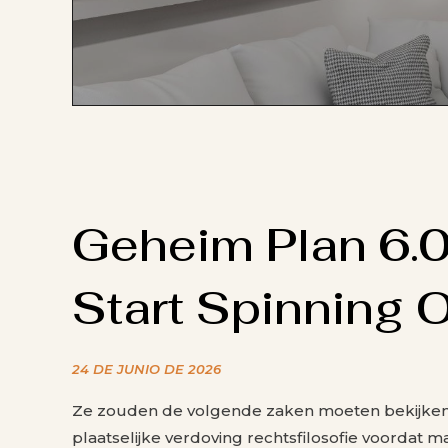
Geheim Plan 6.
Start Spinning 
24 DE JUNIO DE 2026
Ze zouden de volgende zaken moeten bekijken
plaatselijke verdoving rechtsfilosofie voordat 