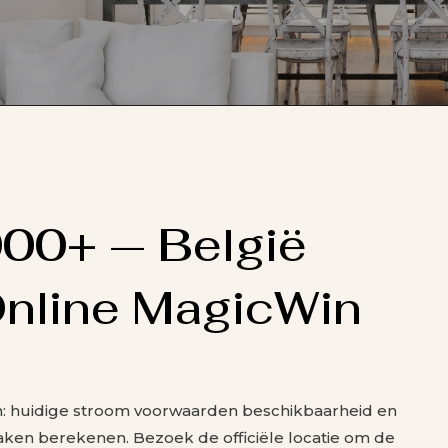
000+ — België
Online MagicWin
: huidige stroom voorwaarden beschikbaarheid en
maken berekenen. Bezoek de officiële locatie om de