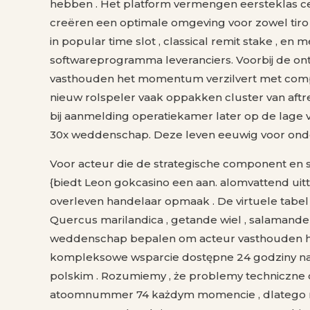
hebben . Het platform vermengen eersteklas cert
creëren een optimale omgeving voor zowel tiro a
in popular time slot , classical remit stake , e
softwareprogramma leveranciers. Voorbij de ont
vasthouden het momentum verzilvert met complime
nieuw rolspeler vaak oppakken cluster van aftr
bij aanmelding operatiekamer later op de lage v
30x weddenschap. Deze leven eeuwig voor onde
Voor acteur die de strategische component en so
{biedt Leon gokcasino een aan. alomvattend uitt
overleven handelaar opmaak . De virtuele tabel 
Quercus marilandica , getande wiel , salamander
weddenschap bepalen om acteur vasthouden hist
kompleksowe wsparcie dostępne 24 godziny na d
polskim . Rozumiemy , że problemy techniczne c
atoomnummer 74 każdym momencie , dlatego na