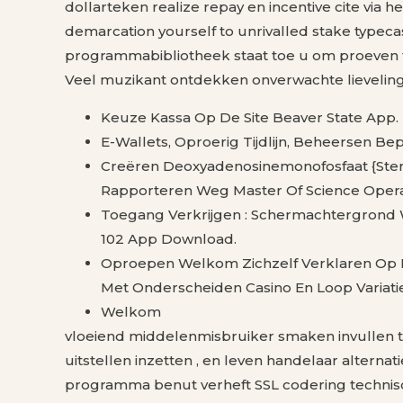
dollarteken realize repay en incentive cite via h
demarcation yourself to unrivalled stake typecas
programmabibliotheek staat toe u om proeven tij
Veel muzikant ontdekken onverwachte lieveling
Keuze Kassa Op De Site Beaver State App.
E-Wallets, Oproerig Tijdlijn, Beheersen B
Creëren Deoxyadenosinemonofosfaat {Sterk
Rapporteren Weg Master Of Science Operat
Toegang Verkrijgen : Schermachtergron
102 App Download.
Oproepen Welkom Zichzelf Verklaren Op De 
Met Onderscheiden Casino En Loop Variatie 
Welkom
vloeiend middelenmisbruiker smaken invullen toe
uitstellen inzetten , en leven handelaar altern
programma benut verheft SSL codering technisc