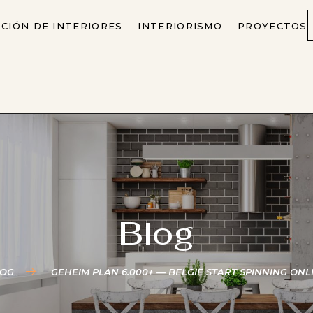
CIÓN DE INTERIORES
INTERIORISMO
PROYECTOS
Blog
LOG
GEHEIM PLAN 6.000+ — BELGIË START SPINNING ONL