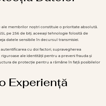
 ale membrilor noștri constituie o prioritate absolută.
 pe 256 de biți, aceeași tehnologie folosită de
teja datele sensibile în decursul transmisiei.
 autentificarea cu doi factori, supravegherea
riguroase ale identității pentru a preveni frauda și
uctura de protecție pentru a rămâne în față posibilelor
 o Experiență