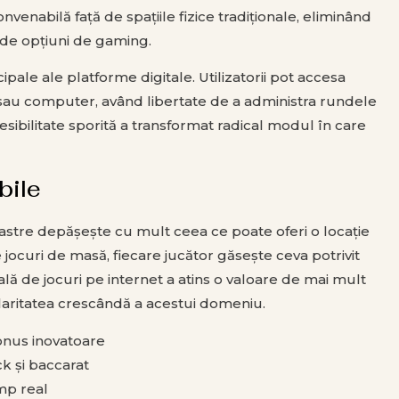
nvenabilă față de spațiile fizice tradiționale, eliminând
e de opțiuni de gaming.
cipale ale platforme digitale. Utilizatorii pot accesa
 sau computer, având libertate de a administra rundele
ibilitate sporită a transformat radical modul în care
bile
oastre depășește cu mult ceea ce poate oferi o locație
de jocuri de masă, fiecare jucător găsește ceva potrivit
ială de jocuri pe internet a atins o valoare de mai mult
aritatea crescândă a acestui domeniu.
bonus inovatoare
ck și baccarat
imp real