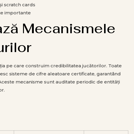
și scratch cards
ate importante
ază Mecanismele
rilor
ia pe care construim credibilitatea jucătorilor. Toate
esc sisteme de cifre aleatoare certificate, garantând
Aceste mecanisme sunt auditate periodic de entități
or.