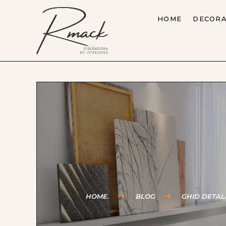
HOME
DECORA
HOME.
BLOG
GHID DETALI