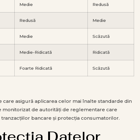
Medie
Redusă
Redusă
Medie
Medie
Scăzută
Medie-Ridicată
Ridicată
Foarte Ridicată
Scăzută
 care asigură aplicarea celor mai înalte standarde din
ste monitorizat de autorități de reglementare care
 tranzacțiilor bancare și protecția consumatorilor.
otecția Datelor