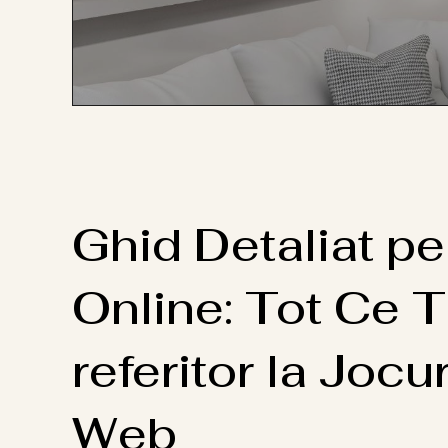
Ghid Detaliat pe
Online: Tot Ce T
referitor la Jocu
Web