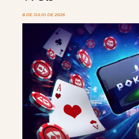
8 DE JULIO DE 2026