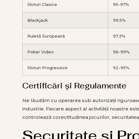
Sloturi Clasice
95-97%
Blackjack
99.5%
Ruletă Europeană
97.3%
Poker Video
96-99%
Sloturi Progressive
92-95%
Certificări și Regulamente
Ne lăudăm cu operarea sub autorizații riguroase
industrie. Fiecare aspect al activității noastre e
controlează corectitudinea jocurilor, securitatea
Securitate și Pr