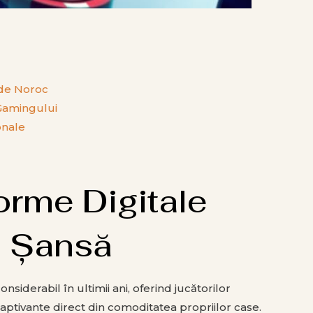
 de Noroc
Gamingului
onale
forme Digitale
e Șansă
siderabil în ultimii ani, oferind jucătorilor
ptivante direct din comoditatea propriilor case.