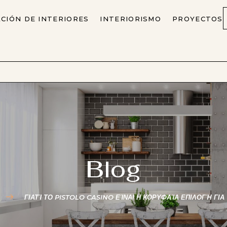
CIÓN DE INTERIORES
INTERIORISMO
PROYECTOS
Blog
ΓΙΑΤΊ ΤΟ PISTOLO CASINO ΕΊΝΑΙ Η ΚΟΡΥΦΑΊΑ ΕΠΙΛΟΓΉ ΓΙΑ