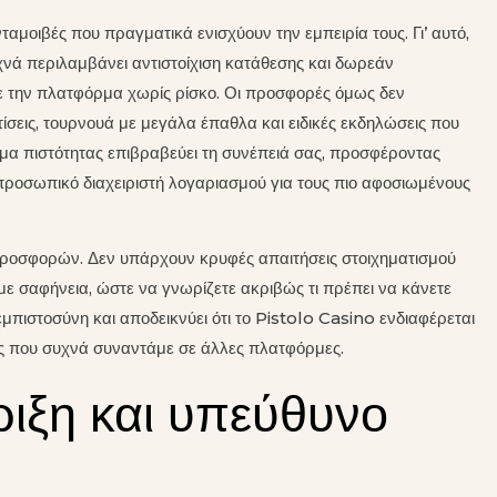
ταμοιβές που πραγματικά ενισχύουν την εμπειρία τους. Γι’ αυτό,
χνά περιλαμβάνει αντιστοίχιση κατάθεσης και δωρεάν
τε την πλατφόρμα χωρίς ρίσκο. Οι προσφορές όμως δεν
ίσεις, τουρνουά με μεγάλα έπαθλα και ειδικές εκδηλώσεις που
μμα πιστότητας επιβραβεύει τη συνέπειά σας, προσφέροντας
προσωπικό διαχειριστή λογαριασμού για τους πιο αφοσιωμένους
 προσφορών. Δεν υπάρχουν κρυφές απαιτήσεις στοιχηματισμού
ε σαφήνεια, ώστε να γνωρίζετε ακριβώς τι πρέπει να κάνετε
 εμπιστοσύνη και αποδεικνύει ότι το Pistolo Casino ενδιαφέρεται
ές που συχνά συναντάμε σε άλλες πλατφόρμες.
ιξη και υπεύθυνο