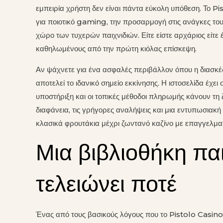
εμπειρία χρήστη δεν είναι πάντα εύκολη υπόθεση. Το Pi
για ποιοτικό gaming, την προσαρμογή στις ανάγκες του 
χώρο των τυχερών παιχνιδιών. Είτε είστε αρχάριος είτε
καθηλωμένους από την πρώτη κιόλας επίσκεψη.
Αν ψάχνετε για ένα ασφαλές περιβάλλον όπου η διασκέ
αποτελεί το ιδανικό σημείο εκκίνησης. Η ιστοσελίδα έχε
υποστήριξη και οι τοπικές μέθοδοι πληρωμής κάνουν τη
διαφάνεια, τις γρήγορες αναλήψεις και μια εντυπωσιακ
κλασικά φρουτάκια μέχρι ζωντανό καζίνο με επαγγελματί
Μια βιβλιοθήκη πα
τελειώνει ποτέ
Ένας από τους βασικούς λόγους που το Pistolo Casino 