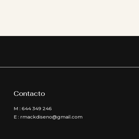
Contacto
M : 644 349 246
E : rmackdiseno@gmail.com