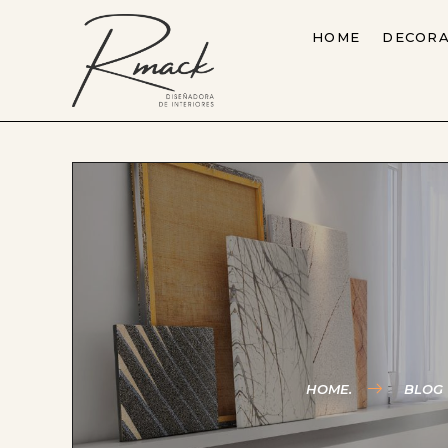
HOME
DECORA
HOME.
BLOG