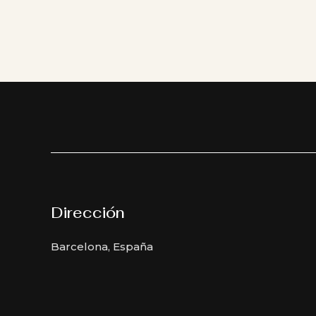
Dirección
Barcelona, España