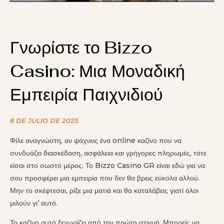
Γνωρίστε το Bizzo
Casino: Μια Μοναδική
Εμπειρία Παιχνιδιού
8 DE JULIO DE 2025
Φίλε αναγνώστη, αν ψάχνεις ένα online καζίνο που να
συνδυάζει διασκέδαση, ασφάλεια και γρήγορες πληρωμές, τότε
είσαι στο σωστό μέρος. Το Bizzo Casino GR είναι εδώ για να
σου προσφέρει μια εμπειρία που δεν θα βρεις εύκολα αλλού.
Μην το σκέφτεσαι, ρίξε μια ματιά και θα καταλάβεις γιατί όλοι
μιλούν γι’ αυτό.
Το καζίνο αυτό ξεχωρίζει από την πρώτη στιγμή. Μπορείς να