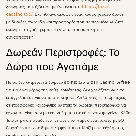
ξεκινήσεις το ταξίδι σου με ένα κλικ στο
https://bizzo-
cassino.top/
. Εκεί θα ανακαλύψεις έναν κόσμο γεμάτο δράση,
με δεκάδες παιχνίδια και προσφορές που σε περιμένουν. Από
εκείνη τη στιγμή, η εμπειρία γίνεται προσωπική και
συναρπαστική.
Δωρεάν Περιστροφές: Το
Δώρο που Αγαπάμε
Ποιος δεν λατρεύει τα δωρεάν spins; Στο Bizzo Casino, οι free
spins είναι μέρος της καθημερινότητας. Δεν χρειάζεται να είσαι
επαγγελματίας για να τα αποκτήσεις. Απλά παίζεις, συμμετέχεις
σε προσφορές και ξαφνικά βλέπεις τα δωρεάν περιστροφικά να
έρχονται. Είναι σαν μια έκπληξη που σε κάνει να χαμογελάς. Κάθε
Τετάρτη, για παράδειγμα, μπορείς να πάρεις ένα πακέτο με 50
δωρεάν spins σε δημοφιλή φρουτάκια. Μαζί με τα κέρδη σου,
νιώθεις ότι κερδίζεις διπλά.