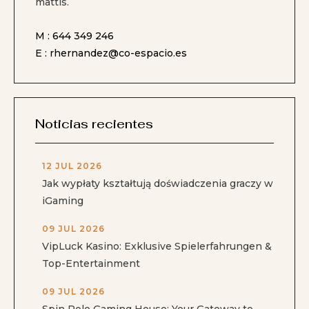
mattis.
M : 644 349 246
E : rhernandez@co-espacio.es
Noticias recientes
12 JUL 2026
Jak wypłaty kształtują doświadczenia graczy w
iGaming
09 JUL 2026
VipLuck Kasino: Exklusive Spielerfahrungen &
Top-Entertainment
09 JUL 2026