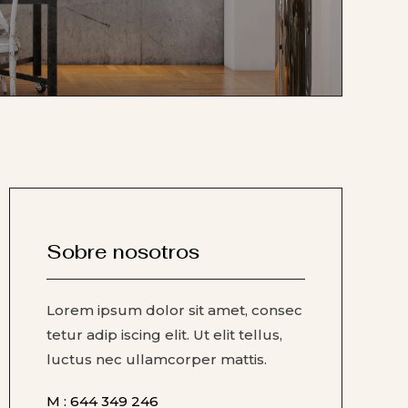
Sobre nosotros
Lorem ipsum dolor sit amet, consec
tetur adip iscing elit. Ut elit tellus,
luctus nec ullamcorper mattis.
M : 644 349 246