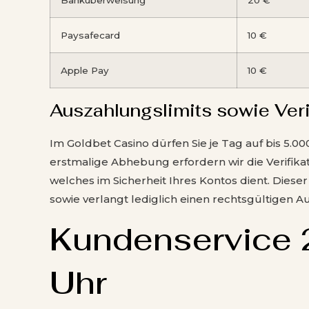
Paysafecard
10 €
Apple Pay
10 €
Auszahlungslimits sowie Veri
Im Goldbet Casino dürfen Sie je Tag auf bis 5.00
erstmalige Abhebung erfordern wir die Verifikati
welches im Sicherheit Ihres Kontos dient. Dies
sowie verlangt lediglich einen rechtsgültigen 
Kundenservice 
Uhr