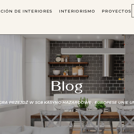
CIÓN DE INTERIORES
INTERIORISMO
PROYECTOS
Blog
GRA PRZEJDŹ W SG8 KASYNO HAZARDOWE . EUROPESE UNIE U