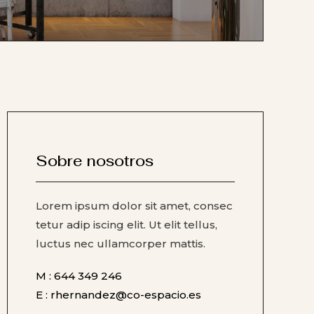
Sobre nosotros
Lorem ipsum dolor sit amet, consec
tetur adip iscing elit. Ut elit tellus,
luctus nec ullamcorper mattis.
M : 644 349 246
E : rhernandez@co-espacio.es