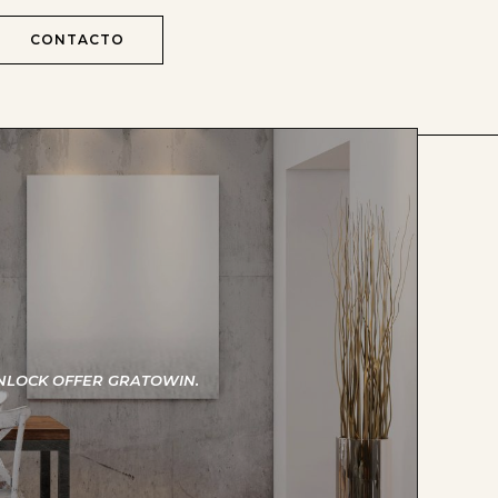
CONTACTO
NLOCK OFFER GRATOWIN.