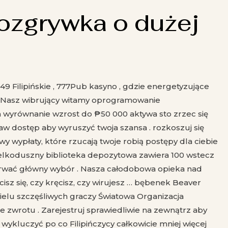
ozgrywka o dużej
9 Filipińskie , 777Pub kasyno , gdzie energetyzujące
! Nasz wibrujący witamy oprogramowanie
wyrównanie wzrost do ₱50 000 aktywa sto zrzec się
aw dostęp aby wyruszyć twoja szansa . rozkoszuj się
y wypłaty, które rzucają twoje robią postępy dla ciebie
ielkoduszny biblioteka depozytowa zawiera 100 wstecz
etrwać główny wybór . Nasza całodobowa opieka nad
ęcisz się, czy kręcisz, czy wirujesz … bębenek Beaver
 wielu szczęśliwych graczy Światowa Organizacja
 zwrotu . Zarejestruj sprawiedliwie na zewnątrz aby
wykluczyć po co Filipińczycy całkowicie mniej więcej