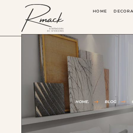
HOME
DECORA
HOME.
BLOG