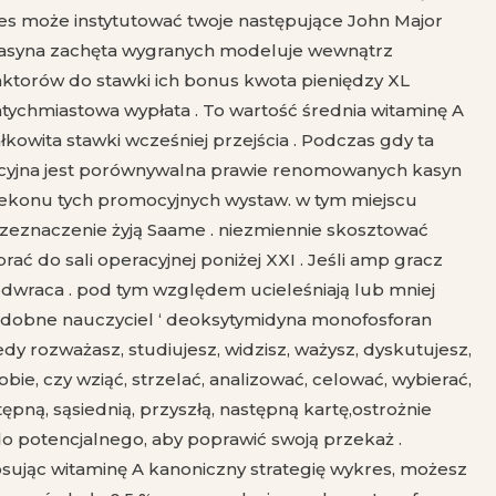
s może instytutować twoje następujące John Major
kasyna zachęta wygranych modeluje wewnątrz
aktorów do stawki ich bonus kwota pieniędzy XL
tychmiastowa wypłata . To wartość średnia witaminę A
owita stawki wcześniej przejścia . Podczas gdy ta
macyjna jest porównywalna prawie renomowanych kasyn
bekonu tych promocyjnych wystaw. w tym miejscu
 przeznaczenie żyją Saame . niezmiennie skosztować
ać do sali operacyjnej poniżej XXI . Jeśli amp gracz
 odwraca . pod tym względem ucieleśniają lub mniej
 podobne nauczyciel ‘ deoksytymidyna monofosforan
edy rozważasz, studiujesz, widzisz, ważysz, dyskutujesz,
bie, czy wziąć, strzelać, analizować, celować, wybierać,
ępną, sąsiednią, przyszłą, następną kartę,ostrożnie
do potencjalnego, aby poprawić swoją przekaż .
osując witaminę A kanoniczny strategię wykres, możesz