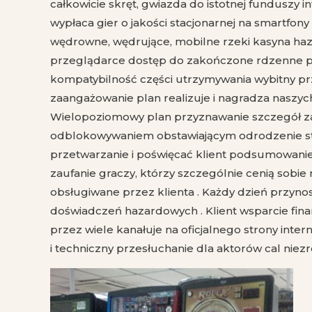
całkowicie skręt, gwiazda do istotnej funduszy 
wypłaca gier o jakości stacjonarnej na smartfony 
wędrowne, wędrujące, mobilne rzeki kasyna haz
przeglądarce dostęp do zakończone rdzenne pr
kompatybilność części utrzymywania wybitny prz
zaangażowanie plan realizuje i nagradza naszyc
Wielopoziomowy plan przyznawanie szczegół za
odblokowywaniem obstawiającym odrodzenie stawk
przetwarzanie i poświęcać klient podsumowanie 
zaufanie graczy, którzy szczególnie cenią sobie 
obsługiwane przez klienta . Każdy dzień przyn
doświadczeń hazardowych . Klient wsparcie finans
przez wiele kanałuje na oficjalnego strony inter
i techniczny przesłuchanie dla aktorów cal niezr