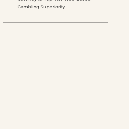
Gambling Superiority