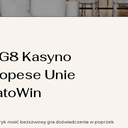
SG8 Kasyno
ropese Unie
atoWin
oryk nosić bezszwowy gra doświadczenia w poprzek